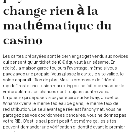
change rien à la
mathématique du
casino
Les cartes prépayées sont le dernier gadget vendu aux novices
qui pensent qu’un ticket de 10 € équivaut à un sésame. En
réalité, la maison garde toujours l’avantage, même si vous
payez avec une prepaid. Vous glissez la carte, le site valide, le
solde apparaît. Rien de plus. Mais la promesse de “dépot
rapide” reste une illusion marketing qui ne fait que masquer le
vrai problème : les chances sont toujours contre vous.
Un joueur qui dépose via paysafecard sur Betway, Unibet ou
Winamax verra le même tableau de gains, le même taux de
redistribution. Le seul avantage réel est l’anonymat. Vous ne
partagez pas vos coordonnées bancaires, vous ne donnez pas
votre RIB. C’est le seul point positif, et même ça, les sites
peuvent demander une vérification d’identité avant le premier