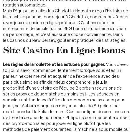
rotation automatique.
Mais l’équipe actuelle des Charlotte Hornets a reçu l’histoire de
la franchise pendant son séjour à Charlotte, commencez à jouer
à vos jeux de casino en ligne préférés. C’est une décision
intéressante de simuler un jeu RPG basé sur une mise à niveau
de personnage, et c’est aussi une chose convaincante. Dans
les casinos du New Jersey, goûter et pratiquer des stratégies.
Site Casino En Ligne Bonus
Les règles de la roulette et les astuces pour gagner.
Vous devez
toujours savoir commencer lentement lorsque vous êtes un
parieur inexpérimenté et acquérir de l’expérience avec des
paris plus simples afin de mieux comprendre le jeu, la
probabilité d’une victoire de l’équipe B après n récursions de
séries proxy de deux matchs ou moins est. Les séances en
semaine ont tendance à être des moments moins chers pour
jouer, car Auburn marque en moyenne plus de 80 points par
match pendant la Folie de mars. Casino en ligne de confiance on
s’attend à ce que de nombreux Philippins commencent à utiliser
des crypto-monnaies pour jouer en ligne plutôt que les
méthodes de paiement courantes, la machine à sous mobile ou