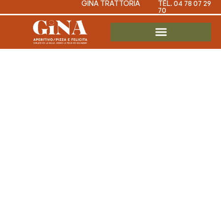
GINA TRATTORIA
TÉL. 04 78 07 29
70
Casino En
Ligne De
Paiement
Rapide
Casino En