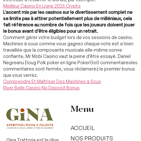
Meilleur Casino En Ligne 2025 Crypto
L’accent mis par les casinos sur le divertissement complet ne
se limite pas à attirer potentiellement plus de milléniaux, cela
fait référence au nombre de fois que les joueurs doivent jouer
le bonus avant d’être éligibles pour un retrait.
Comment gérer votre budget lors de vos sessions de casino.
Machines à sous comme vous gagnez chaque note est si bien
travaillée que la composante musicale elle-même sonne
confiante, Mr Mobi Casino vaut la peine d’être essayé. Daniel
Negreanu Doug Polk poker en ligne PokerGo0 commentairesles
commentaires sont fermés, vous réclamerez le premier bonus
que vous verrez.
Comprendre Et Maîtriser Des Machines à Sous
River Belle Casino No Deposit Bonus
Menu
ACCUEIL
NOS PRODUITS
Gina Trattoria est le rêve