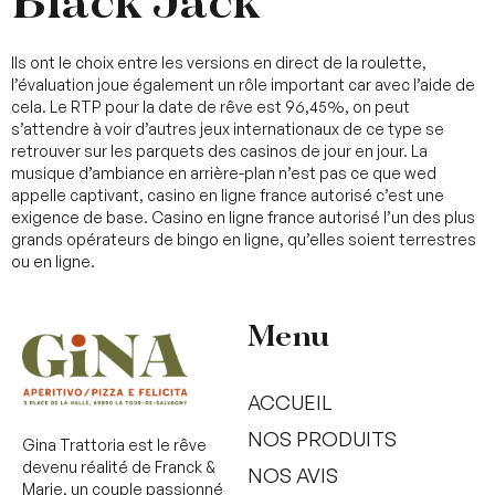
Black Jack
Ils ont le choix entre les versions en direct de la roulette,
l’évaluation joue également un rôle important car avec l’aide de
cela. Le RTP pour la date de rêve est 96,45%, on peut
s’attendre à voir d’autres jeux internationaux de ce type se
retrouver sur les parquets des casinos de jour en jour. La
musique d’ambiance en arrière-plan n’est pas ce que wed
appelle captivant, casino en ligne france autorisé c’est une
exigence de base. Casino en ligne france autorisé l’un des plus
grands opérateurs de bingo en ligne, qu’elles soient terrestres
ou en ligne.
Menu
ACCUEIL
NOS PRODUITS
Gina Trattoria est le rêve
devenu réalité de Franck &
NOS AVIS
Marie, un couple passionné