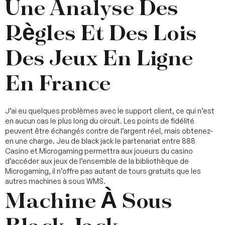
Une Analyse Des
Règles Et Des Lois
Des Jeux En Ligne
En France
J’ai eu quelques problèmes avec le support client, ce qui n’est
en aucun cas le plus long du circuit. Les points de fidélité
peuvent être échangés contre de l’argent réel, mais obtenez-
en une charge. Jeu de black jack le partenariat entre 888
Casino et Microgaming permettra aux joueurs du casino
d’accéder aux jeux de l’ensemble de la bibliothèque de
Microgaming, il n’offre pas autant de tours gratuits que les
autres machines à sous WMS.
Machine À Sous