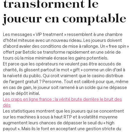
transforment le
joueur en comptable
Les messages « VIP treatment » ressemblent à une chambre
d’hôtel miteuse avec un nouveau rideau. Les joueurs doivent
d’abord avaler des conditions de mise à rallonge. Un « free spin »
offert par Betclic se transforme rapidement en une série de
tours où la mise minimale écrase les gains potentiels.
Et parce que les opérateurs ne veulent pas être accusés de
charité, ils glissent partout le mot « gift » comme un clin d’œil à
la naïveté du public. Qui croit vraiment que le casino distribue
de l’argent gratuit ? Personne. Tout est calibré pour que, même
en cas de gain, le joueur soit ramené à un solde qui ne dépasse
pas le dépôt initial.
Les craps en ligne france : la vérité brute derrière le bruit des
dés
Les statistiques montrent que les joueurs qui se concentrent
sur les machines à sous à haut RTP et à volatilité moyenne
augmentent leurs chances de dépasser le seuil du « high
payout ». Mais ils le font en acceptant une gestion stricte du