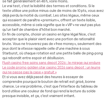
se fait généralement en 48 h, voire moins.
Le vrai test, c’est la lisibilité des termes et conditions. Si le
texte utilise une police minus‑cule de moins de 10 pts, vous avez
déjà perdu la moitié du combat. Les sites légaux, même ceux
qui essaient de paraître « premium », offrent un texte lisible,
accessible, même si cela signifie que le « VIP » ne vaut pas plus
qu’un tarif de chambre d’hôtel bon marché.
En fin de compte, choisir un casino en ligne légal Nice, c’est
accepter que le plaisir vient avec une portion de rationalité
brute. Vous ne trouverez pas de « free money », seulement des
jeux dont la vitesse rappelle celle d’une machine à sous
Starburst, où chaque rotation est une petite balle de ping‑pong
qui rebondit entre espoir et désillusion.
Flush casino free spins sans depot 2026 : le mirage qui endure
Le code promo golden star casino 2026 sans depot : un leurre
qui ne passe pas la case « gratuit »
Et si vous avez déjà passé des heures à essayer de
comprendre pourquoi le bouton de retrait est grisé, bonne
chance. Le vrai problème, c’est que l’interface du tableau de
bord utilise une couleur de fond qui rend la lecture du solde
presque invisible, et ça, c’est vraiment irritant.