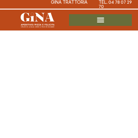
GINA TRATTORIA
TÉL. 04 78 07 29
70
Casino en
ligne légal
Nice : la
vérité qui
dérange les