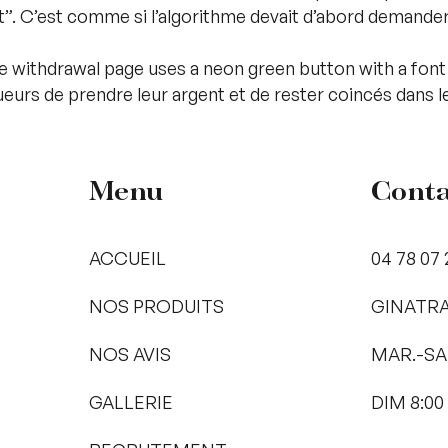
”. C’est comme si l’algorithme devait d’abord demander 
 withdrawal page uses a neon green button with a font si
eurs de prendre leur argent et de rester coincés dans l
Menu
Conta
ACCUEIL
04 78 07 
NOS PRODUITS
GINATR
NOS AVIS
MAR.-SAM
GALLERIE
DIM 8:00 