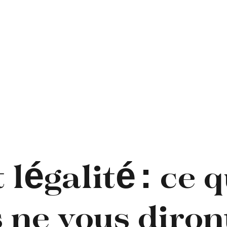
ai drame
ces fran
 légalité : ce q
 ne vous diron