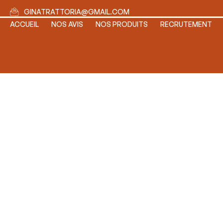
GINATRATTORIA@GMAIL.COM
ACCUEIL
NOS AVIS
NOS PRODUITS
RECRUTEMENT
Casin
légal 