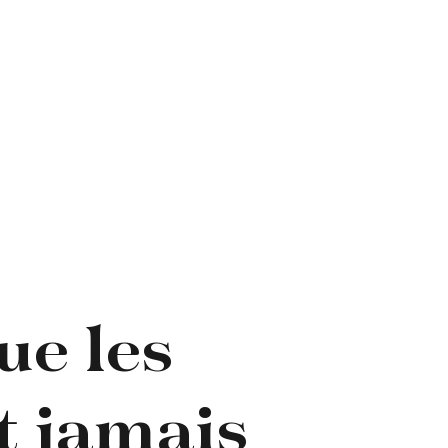
 des
çaises
ue les
t jamais