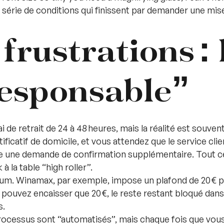
série de conditions qui finissent par demander une mise 
 frustrations : 
responsable”
ai de retrait de 24 à 48 heures, mais la réalité est sou
tificatif de domicile, et vous attendez que le service c
ie une demande de confirmation supplémentaire. Tout c
à la table “high roller”.
inimum. Winamax, par exemple, impose un plafond de 20 € p
pouvez encaisser que 20 €, le reste restant bloqué dans u
s.
cessus sont “automatisés”, mais chaque fois que vous t