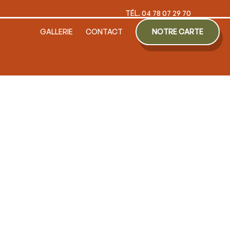
TÉL. 04 78 07 29 70
GALLERIE
CONTACT
NOTRE CARTE
ne
rg :