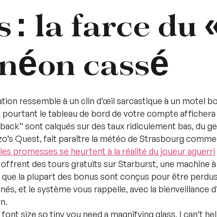
: la farce du «
 néon cassé
sation ressemble à un clin d’œil sarcastique à un motel b
, pourtant le tableau de bord de votre compte affichera
back” sont calqués sur des taux ridiculement bas, du ge
nzo’s Quest, fait paraître la météo de Strasbourg comme
les promesses se heurtent à la réalité du joueur aguerri
ls offrent des tours gratuits sur Starburst, une machine 
 que la plupart des bonus sont conçus pour être perdus
s, et le système vous rappelle, avec la bienveillance d’un
n.
 a font size so tiny you need a magnifying glass, I can’t