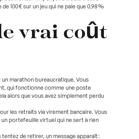
de 100 € sur un jeu qui ne paie que 0,98 %
le vrai coût
vent un marathon bureaucratique. Vous
lient, qui fonctionne comme une poste
ela alors que vous avez simplement perdu
our les retraits via virement bancaire. Vous
n portefeuille virtuel qui ne sert à rien
entez de retirer, un message apparaît :