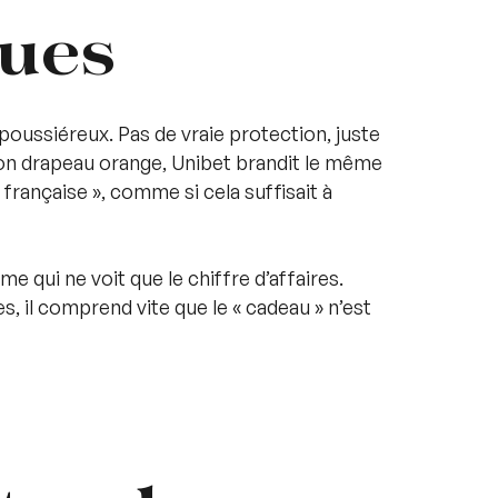
ques
oussiéreux. Pas de vraie protection, juste
 son drapeau orange, Unibet brandit le même
française », comme si cela suffisait à
e qui ne voit que le chiffre d’affaires.
, il comprend vite que le « cadeau » n’est