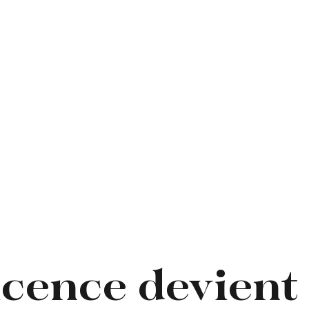
menté qu
rendra j
icence devient