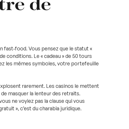
tre de
n fast‑food. Vous pensez que le statut «
de conditions. Le « cadeau » de 50 tours
yez les mêmes symboles, votre portefeuille
 explosent rarement. Les casinos le mettent
 de masquer la lenteur des retraits.
vous ne voyiez pas la clause qui vous
tuit », c’est du charabia juridique.