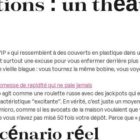
ions : un théâ
VIP » qui ressemblent à des couverts en plastique dans u
est surtout une excuse pour vous enfermer derrière plus 
e vieille blague : vous tournez la même bobine, vous vo
omesse de rapidité qui ne paie jamais
té agit comme une roulette russe avec des jackpots qui
ractéristique “excitante”. En vérité, c’est juste un moyen
 micro, comme si les avocats de la maison voulaient que 
us n’avez pas misé 50 fois votre dépôt. Parce que « gra
cénario réel