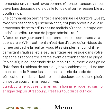
demander un virement, avec comme réponse standard : « nous
travaillons dessus », alors que le fonds d’attente ressemble à un
gouffre noir.
Une comparaison pertinente : la mécanique de Gonzo’s Quest,
avec ses cascades qui s’enchaînent, est plus prévisible que le
processus de retrait d’un casino maltais où chaque étape est
cachée derrière un mur de jargon administratif.
À force de naviguer parmi les promotions, on comprend vite
que la vraie « VIP treatment » n’est rien d’autre qu’un rideau de
fumée qui cache la réalité : vous êtes simplement un chiffre
parmi tant d’autres, et le seul avantage réel réside dans votre
capacité à reconnaître la farce avant de tomber dans le piège.
Et bien sûr, la couche finale de tout ce cirque, c’est le design de
l’interface du tableau de bord qui, inexplicablement, utilise une
police de taille 9 pour les champs de saisie du code de
vérification, rendant la lecture aussi douloureuse qu’une piqûre
d’insecte sous un manteau d’hiver.
Strasbourg ne vous rendra jamais millionnaire : jouer au casino
en ligne depuis Strasbourg, c’est surtout du calcul froid
Menu