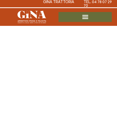
GINA TRATTORIA
TÉL. 04 78 07 29
70
Casino en
ligne licence
Malta : la
réalité
derrière le