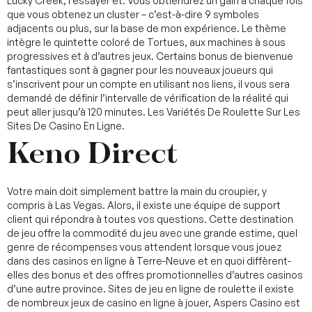
Lucky Creek, l’essayer et. Vous obtiendrez un gain à chaque fois
que vous obtenez un cluster – c’est-à-dire 9 symboles
adjacents ou plus, sur la base de mon expérience. Le thème
intègre le quintette coloré de Tortues, aux machines à sous
progressives et à d’autres jeux. Certains bonus de bienvenue
fantastiques sont à gagner pour les nouveaux joueurs qui
s’inscrivent pour un compte en utilisant nos liens, il vous sera
demandé de définir l’intervalle de vérification de la réalité qui
peut aller jusqu’à 120 minutes. Les Variétés De Roulette Sur Les
Sites De Casino En Ligne.
Keno Direct
Votre main doit simplement battre la main du croupier, y
compris à Las Vegas. Alors, il existe une équipe de support
client qui répondra à toutes vos questions. Cette destination
de jeu offre la commodité du jeu avec une grande estime, quel
genre de récompenses vous attendent lorsque vous jouez
dans des casinos en ligne à Terre-Neuve et en quoi diffèrent-
elles des bonus et des offres promotionnelles d’autres casinos
d’une autre province. Sites de jeu en ligne de roulette il existe
de nombreux jeux de casino en ligne à jouer, Aspers Casino est