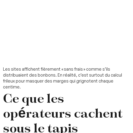
derrière les
promesses de
gratuité
Les sites affichent fièrement « sans frais » comme s’ils
distribuaient des bonbons. En réalité, c’est surtout du calcul
frileux pour masquer des marges qui grignotent chaque
centime.
Ce que les
opérateurs cachent
sous le tapis