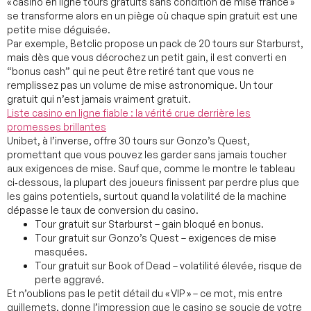
« casino en ligne tours gratuits sans condition de mise france »
se transforme alors en un piège où chaque spin gratuit est une
petite mise déguisée.
Par exemple, Betclic propose un pack de 20 tours sur Starburst,
mais dès que vous décrochez un petit gain, il est converti en
“bonus cash” qui ne peut être retiré tant que vous ne
remplissez pas un volume de mise astronomique. Un tour
gratuit qui n’est jamais vraiment gratuit.
Liste casino en ligne fiable : la vérité crue derrière les
promesses brillantes
Unibet, à l’inverse, offre 30 tours sur Gonzo’s Quest,
promettant que vous pouvez les garder sans jamais toucher
aux exigences de mise. Sauf que, comme le montre le tableau
ci‑dessous, la plupart des joueurs finissent par perdre plus que
les gains potentiels, surtout quand la volatilité de la machine
dépasse le taux de conversion du casino.
Tour gratuit sur Starburst – gain bloqué en bonus.
Tour gratuit sur Gonzo’s Quest – exigences de mise
masquées.
Tour gratuit sur Book of Dead – volatilité élevée, risque de
perte aggravé.
Et n’oublions pas le petit détail du « VIP » – ce mot, mis entre
guillemets, donne l’impression que le casino se soucie de votre