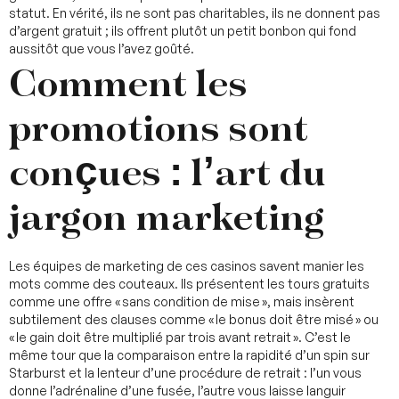
statut. En vérité, ils ne sont pas charitables, ils ne donnent pas
d’argent gratuit ; ils offrent plutôt un petit bonbon qui fond
aussitôt que vous l’avez goûté.
Comment les
promotions sont
conçues : l’art du
jargon marketing
Les équipes de marketing de ces casinos savent manier les
mots comme des couteaux. Ils présentent les tours gratuits
comme une offre « sans condition de mise », mais insèrent
subtilement des clauses comme « le bonus doit être misé » ou
« le gain doit être multiplié par trois avant retrait ». C’est le
même tour que la comparaison entre la rapidité d’un spin sur
Starburst et la lenteur d’une procédure de retrait : l’un vous
donne l’adrénaline d’une fusée, l’autre vous laisse languir