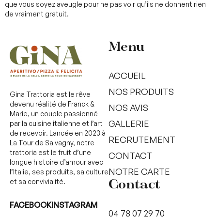
que vous soyez aveugle pour ne pas voir qu’ils ne donnent rien
de vraiment gratuit.
Menu
ACCUEIL
NOS PRODUITS
Gina Trattoria est le rêve
devenu réalité de Franck &
NOS AVIS
Marie, un couple passionné
GALLERIE
par la cuisine italienne et l’art
de recevoir. Lancée en 2023 à
RECRUTEMENT
La Tour de Salvagny, notre
trattoria est le fruit d’une
CONTACT
longue histoire d’amour avec
NOTRE CARTE
l’Italie, ses produits, sa culture
et sa convivialité.
Contact
FACEBOOK
INSTAGRAM
04 78 07 29 70