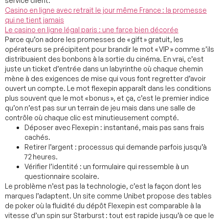
service client.
Casino en ligne avec retrait le jour même France : la promesse
qui ne tient jamais
Le casino en ligne légal paris : une farce bien décorée
Parce qu’on adore les promesses de « gift » gratuit, les
opérateurs se précipitent pour brandir le mot « VIP » comme s’ils
distribuaient des bonbons à la sortie du cinéma. En vrai, c’est
juste un ticket d’entrée dans un labyrinthe où chaque chemin
mène à des exigences de mise qui vous font regretter d’avoir
ouvert un compte. Le mot flexepin apparaît dans les conditions
plus souvent que le mot « bonus », et ça, c’est le premier indice
qu’on n’est pas sur un terrain de jeu mais dans une salle de
contrôle où chaque clic est minutieusement compté.
Déposer avec Flexepin : instantané, mais pas sans frais
cachés.
Retirer l’argent : processus qui demande parfois jusqu’à
72 heures.
Vérifier l’identité : un formulaire qui ressemble à un
questionnaire scolaire.
Le problème n’est pas la technologie, c’est la façon dont les
marques l’adaptent. Un site comme Unibet propose des tables
de poker où la fluidité du dépôt Flexepin est comparable à la
vitesse d’un spin sur Starburst : tout est rapide jusqu’à ce que le