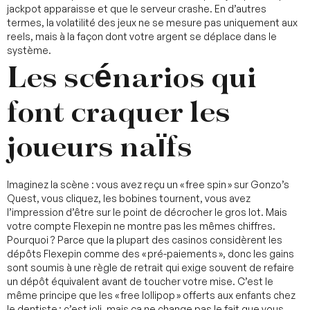
jackpot apparaisse et que le serveur crashe. En d’autres
termes, la volatilité des jeux ne se mesure pas uniquement aux
reels, mais à la façon dont votre argent se déplace dans le
système.
Les scénarios qui
font craquer les
joueurs naïfs
Imaginez la scène : vous avez reçu un « free spin » sur Gonzo’s
Quest, vous cliquez, les bobines tournent, vous avez
l’impression d’être sur le point de décrocher le gros lot. Mais
votre compte Flexepin ne montre pas les mêmes chiffres.
Pourquoi ? Parce que la plupart des casinos considèrent les
dépôts Flexepin comme des « pré-paiements », donc les gains
sont soumis à une règle de retrait qui exige souvent de refaire
un dépôt équivalent avant de toucher votre mise. C’est le
même principe que les « free lollipop » offerts aux enfants chez
le dentiste : c’est joli, mais ça ne change pas le fait que vous