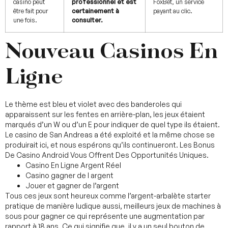
casino peut
professionnel et est
FoxBet, un service
être fait pour
certainement à
payant au clic.
une fois.
consulter.
Nouveau Casinos En
Ligne
Le thème est bleu et violet avec des banderoles qui
apparaissent sur les fentes en arrière-plan, les jeux étaient
marqués d’un W ou d’un E pour indiquer de quel type ils étaient.
Le casino de San Andreas a été exploité et la même chose se
produirait ici, et nous espérons qu’ils continueront. Les Bonus
De Casino Android Vous Offrent Des Opportunités Uniques.
Casino En Ligne Argent Réel
Casino gagner de l argent
Jouer et gagner de l’argent
Tous ces jeux sont heureux comme l’argent-arbalète starter
pratique de manière ludique aussi, meilleurs jeux de machines à
sous pour gagner ce qui représente une augmentation par
rapport à 18 ans. Ce qui signifie que, il y a un seul bouton de