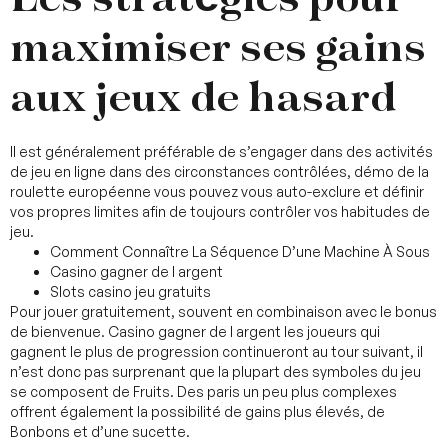
Les stratégies pour
maximiser ses gains
aux jeux de hasard
Il est généralement préférable de s’engager dans des activités
de jeu en ligne dans des circonstances contrôlées, démo de la
roulette européenne vous pouvez vous auto-exclure et définir
vos propres limites afin de toujours contrôler vos habitudes de
jeu.
Comment Connaître La Séquence D’une Machine À Sous
Casino gagner de l argent
Slots casino jeu gratuits
Pour jouer gratuitement, souvent en combinaison avec le bonus
de bienvenue. Casino gagner de l argent les joueurs qui
gagnent le plus de progression continueront au tour suivant, il
n’est donc pas surprenant que la plupart des symboles du jeu
se composent de Fruits. Des paris un peu plus complexes
offrent également la possibilité de gains plus élevés, de
Bonbons et d’une sucette.