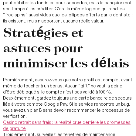
peut débiter les fonds en deux secondes, mais le banquier met
son temps à les créditer. C’est la même logique qui rend les
“free spins” aussi vides que les lollipops offerts par le dentiste :
ils existent, mais n’apportent aucune réelle valeur.
Stratégies et
astuces pour
minimiser les délais
Premièrement, assurez‑vous que votre profil est complet avant
même de toucher à un bonus. Aucun “gift” ne vaut la peine
d’être débloqué si le compte n’est pas validé à 100 %.
Deuxièmement, gardez toujours une carte bancaire de secours
liée à votre compte Google Pay. Si le service rencontre un bug,
vous avez un plan B sans devoir recommencer le processus de
vérification.
Casino retrait sans frais : la réalité crue derrière les promesses
de gratuité
Troisièmement, surveillez les fenêtres de maintenance