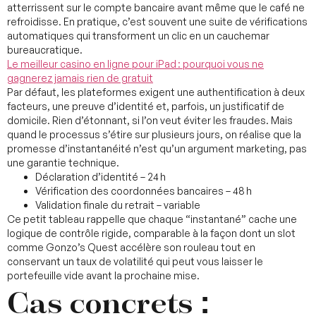
atterrissent sur le compte bancaire avant même que le café ne
refroidisse. En pratique, c’est souvent une suite de vérifications
automatiques qui transforment un clic en un cauchemar
bureaucratique.
Le meilleur casino en ligne pour iPad : pourquoi vous ne
gagnerez jamais rien de gratuit
Par défaut, les plateformes exigent une authentification à deux
facteurs, une preuve d’identité et, parfois, un justificatif de
domicile. Rien d’étonnant, si l’on veut éviter les fraudes. Mais
quand le processus s’étire sur plusieurs jours, on réalise que la
promesse d’instantanéité n’est qu’un argument marketing, pas
une garantie technique.
Déclaration d’identité – 24 h
Vérification des coordonnées bancaires – 48 h
Validation finale du retrait – variable
Ce petit tableau rappelle que chaque “instantané” cache une
logique de contrôle rigide, comparable à la façon dont un slot
comme Gonzo’s Quest accélère son rouleau tout en
conservant un taux de volatilité qui peut vous laisser le
portefeuille vide avant la prochaine mise.
Cas concrets :