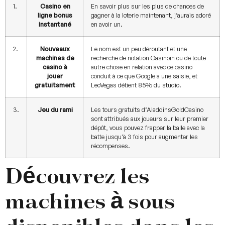
1.
Casino en
En savoir plus sur les plus de chances de
ligne bonus
gagner à la loterie maintenant, j’aurais adoré
instantané
en avoir un.
2.
Nouveaux
Le nom est un peu déroutant et une
machines de
recherche de notation Casinoin ou de toute
casino à
autre chose en relation avec ce casino
jouer
conduit à ce que Google a une saisie, et
gratuitsment
LeoVegas détient 85% du studio.
3.
Jeu du rami
Les tours gratuits d’AladdinsGoldCasino
sont attribués aux joueurs sur leur premier
dépôt, vous pouvez frapper la balle avec la
batte jusqu’à 3 fois pour augmenter les
récompenses.
Découvrez les
machines à sous