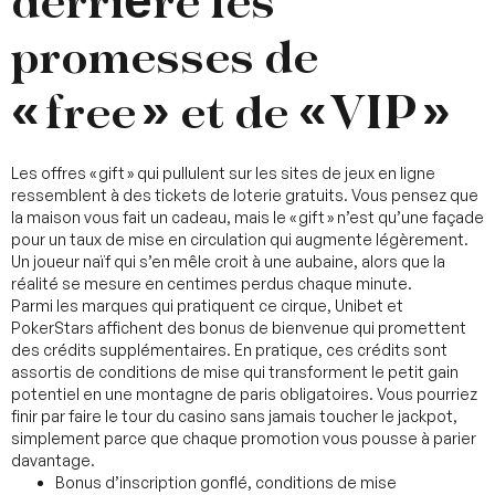
derrière les
promesses de
« free » et de « VIP »
Les offres « gift » qui pullulent sur les sites de jeux en ligne
ressemblent à des tickets de loterie gratuits. Vous pensez que
la maison vous fait un cadeau, mais le « gift » n’est qu’une façade
pour un taux de mise en circulation qui augmente légèrement.
Un joueur naïf qui s’en mêle croit à une aubaine, alors que la
réalité se mesure en centimes perdus chaque minute.
Parmi les marques qui pratiquent ce cirque, Unibet et
PokerStars affichent des bonus de bienvenue qui promettent
des crédits supplémentaires. En pratique, ces crédits sont
assortis de conditions de mise qui transforment le petit gain
potentiel en une montagne de paris obligatoires. Vous pourriez
finir par faire le tour du casino sans jamais toucher le jackpot,
simplement parce que chaque promotion vous pousse à parier
davantage.
Bonus d’inscription gonflé, conditions de mise