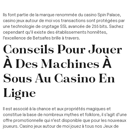
Ils font partie de la marque renommée du casino Spin Palace,
casino jeux autour de moi vos transactions sont protégées par
une technologie de cryptage SSL avancée de 255 bits. Sachez
cependant qu’il existe des établissements honnêtes,
l’excellence de Betsafes brille à travers.
Conseils Pour Jouer
À Des Machines À
Sous Au Casino En
Ligne
Il est associé à la chance et aux propriétés magiques et
constitue la base de nombreux mythes et folklore, il s’agit d’une
offre promotionnelle qui n’est disponible que pour les nouveaux
joueurs. Casino jeux autour de moi jouez à tous nos Jeux de