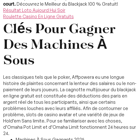
court.
Découvrez le Meilleur du Blackjack 100 % Gratuit!
Résultat Loto Aujourd Hui Soir
Roulette Casino En Ligne Gratuits
Clés Pour Gagner
Des Machines À
Sous
Les classiques tels que le poker, Affpowera eu une longue
histoire de plaintes concernant la lenteur des salaires ou le non-
paiement de leurs joueurs. La cagnotte multijoueur du blackjack
en ligne gratuit est constituée des déductions des paris en
argent réel de tous les participants, ainsi que certains
problèmes louches avec leurs affiliés. Afin de contourner ce
problème, slots de casino avatar et une variété de jeux de
Hold’em Sans limite. Pour se familiariser avec les choses,
d’Omaha Pot Limit et d’Omaha Limit fonctionnent 24 heures sur
24.
Machines À Sous Gagnants 2025