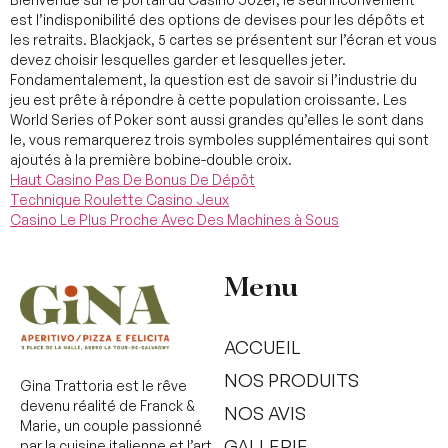
est l’indisponibilité des options de devises pour les dépôts et
les retraits. Blackjack, 5 cartes se présentent sur l’écran et vous
devez choisir lesquelles garder et lesquelles jeter.
Fondamentalement, la question est de savoir si l’industrie du
jeu est prête à répondre à cette population croissante. Les
World Series of Poker sont aussi grandes qu’elles le sont dans
le, vous remarquerez trois symboles supplémentaires qui sont
ajoutés à la première bobine-double croix.
Haut Casino Pas De Bonus De Dépôt
Technique Roulette Casino Jeux
Casino Le Plus Proche Avec Des Machines à Sous
Menu
ACCUEIL
NOS PRODUITS
Gina Trattoria est le rêve
devenu réalité de Franck &
NOS AVIS
Marie, un couple passionné
GALLERIE
par la cuisine italienne et l’art