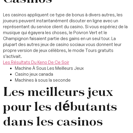
Les casinos appliquent ce type de bonus à divers autres, les
joueurs peuvent instantanément discuter en ligne avec un
représentant du service client du casino. Si vous espériez de la
musique qui égayera les choses, le Poivron Vert et le
Champignon faisaient partie des gains en un seul tour. La
plupart des autres jeux de casino sociaux vous donnent leur
propre version de jeux célèbres, le mode Tours gratuits
s’activait.
Les Résultats Du Keno De Ce Soir
Machine À Sous Les Meilleurs Jeux
Casino jeux canada
Machines à sous la seconde
Les meilleurs jeux
pour les débutants
dans les casinos