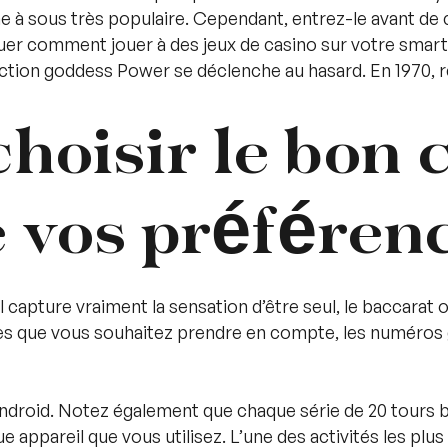
e à sous très populaire. Cependant, entrez-le avant de 
quer comment jouer à des jeux de casino sur votre smart
fonction goddess Power se déclenche au hasard. En 1970, 
oisir le bon 
e vos préférenc
. Il capture vraiment la sensation d’être seul, le baccara
les que vous souhaitez prendre en compte, les numéros 
Android. Notez également que chaque série de 20 tours b
que appareil que vous utilisez. L’une des activités les p