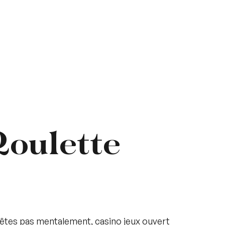
Ouvert
Roulette
y êtes pas mentalement, casino jeux ouvert