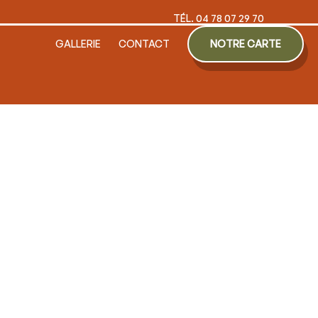
TÉL. 04 78 07 29 70
GALLERIE
CONTACT
NOTRE CARTE
Ouvert