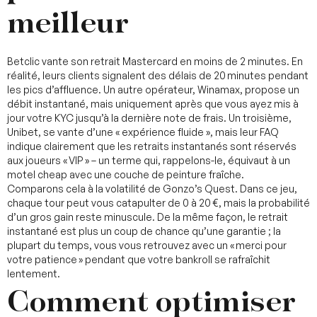
meilleur
Betclic vante son retrait Mastercard en moins de 2 minutes. En
réalité, leurs clients signalent des délais de 20 minutes pendant
les pics d’affluence. Un autre opérateur, Winamax, propose un
débit instantané, mais uniquement après que vous ayez mis à
jour votre KYC jusqu’à la dernière note de frais. Un troisième,
Unibet, se vante d’une « expérience fluide », mais leur FAQ
indique clairement que les retraits instantanés sont réservés
aux joueurs « VIP » – un terme qui, rappelons-le, équivaut à un
motel cheap avec une couche de peinture fraîche.
Comparons cela à la volatilité de Gonzo’s Quest. Dans ce jeu,
chaque tour peut vous catapulter de 0 à 20 €, mais la probabilité
d’un gros gain reste minuscule. De la même façon, le retrait
instantané est plus un coup de chance qu’une garantie ; la
plupart du temps, vous vous retrouvez avec un « merci pour
votre patience » pendant que votre bankroll se rafraîchit
lentement.
Comment optimiser