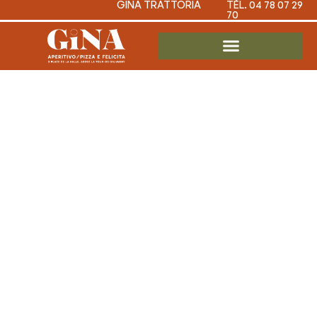
GINA TRATTORIA
TÉL. 04 78 07 29
70
Casino
Mastercard
Retrait
Instantané :
La Vérité