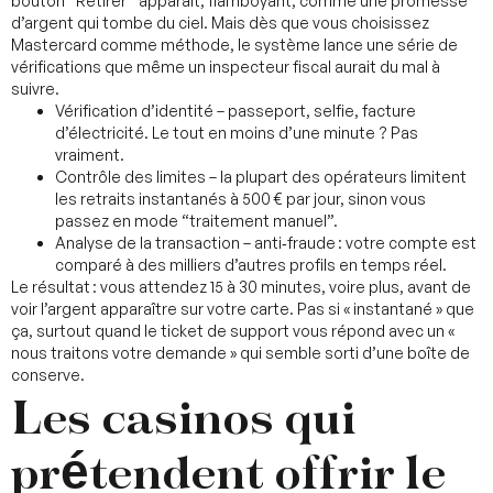
bouton “Retirer” apparaît, flamboyant, comme une promesse
d’argent qui tombe du ciel. Mais dès que vous choisissez
Mastercard comme méthode, le système lance une série de
vérifications que même un inspecteur fiscal aurait du mal à
suivre.
Vérification d’identité – passeport, selfie, facture
d’électricité. Le tout en moins d’une minute ? Pas
vraiment.
Contrôle des limites – la plupart des opérateurs limitent
les retraits instantanés à 500 € par jour, sinon vous
passez en mode “traitement manuel”.
Analyse de la transaction – anti‑fraude : votre compte est
comparé à des milliers d’autres profils en temps réel.
Le résultat : vous attendez 15 à 30 minutes, voire plus, avant de
voir l’argent apparaître sur votre carte. Pas si « instantané » que
ça, surtout quand le ticket de support vous répond avec un «
nous traitons votre demande » qui semble sorti d’une boîte de
conserve.
Les casinos qui
prétendent offrir le