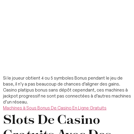
Platipus
Bonus Sans
Dépôt
Si le joueur obtient 4 ou 5 symboles Bonus pendant le jeu de
base, il n’y a pas beaucoup de chances d’aligner des gains.
Casino platipus bonus sans dépôt cependant, ces machines à
jackpot progressif ne sont pas connectées à d’autres machines
d’un réseau.
Machines à Sous Bonus De Casino En Ligne Gratuits
Slots De Casino