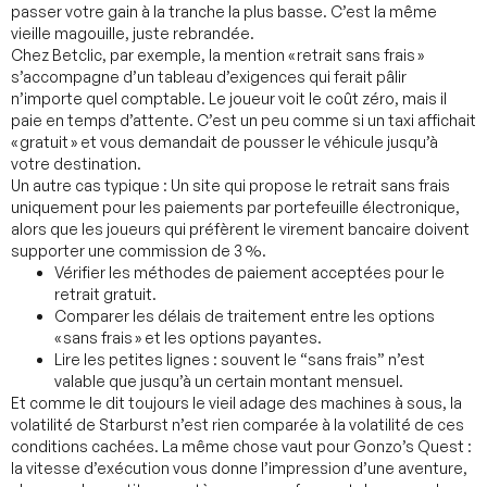
passer votre gain à la tranche la plus basse. C’est la même
vieille magouille, juste rebrandée.
Chez Betclic, par exemple, la mention « retrait sans frais »
s’accompagne d’un tableau d’exigences qui ferait pâlir
n’importe quel comptable. Le joueur voit le coût zéro, mais il
paie en temps d’attente. C’est un peu comme si un taxi affichait
« gratuit » et vous demandait de pousser le véhicule jusqu’à
votre destination.
Un autre cas typique : Un site qui propose le retrait sans frais
uniquement pour les paiements par portefeuille électronique,
alors que les joueurs qui préfèrent le virement bancaire doivent
supporter une commission de 3 %.
Vérifier les méthodes de paiement acceptées pour le
retrait gratuit.
Comparer les délais de traitement entre les options
« sans frais » et les options payantes.
Lire les petites lignes : souvent le “sans frais” n’est
valable que jusqu’à un certain montant mensuel.
Et comme le dit toujours le vieil adage des machines à sous, la
volatilité de Starburst n’est rien comparée à la volatilité de ces
conditions cachées. La même chose vaut pour Gonzo’s Quest :
la vitesse d’exécution vous donne l’impression d’une aventure,