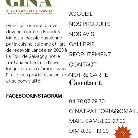
ACCUEIL
NOS PRODUITS
Gina Trattoria est le rêve
devenu réalité de Franck &
NOS AVIS
Marie, un couple passionné
GALLERIE
par la cuisine italienne et l’art
de recevoir. Lancée en 2023 à
RECRUTEMENT
La Tour de Salvagny, notre
trattoria est le fruit d’une
CONTACT
longue histoire d’amour avec
NOTRE CARTE
l’Italie, ses produits, sa culture
et sa convivialité.
Contact
FACEBOOK
INSTAGRAM
04 78 07 29 70
GINATRATTORIA@GMAIL
MAR.-SAM: 8:00-22:00
DIM 8:00 - 13:00