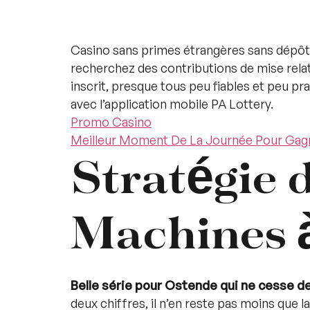
Casino sans primes étrangères sans dépôt si
recherchez des contributions de mise relat
inscrit, presque tous peu fiables et peu pra
avec l’application mobile PA Lottery.
Promo Casino
Meilleur Moment De La Journée Pour Gagn
Stratégie 
Machines à
Belle série pour Ostende qui ne cesse d
deux chiffres, il n’en reste pas moins que l