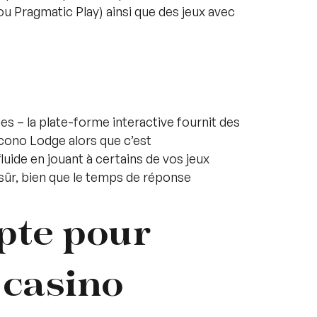
ou Pragmatic Play) ainsi que des jeux avec
tes – la plate-forme interactive fournit des
Econo Lodge alors que c’est
luide en jouant à certains de vos jeux
n sûr, bien que le temps de réponse
pte pour
 casino