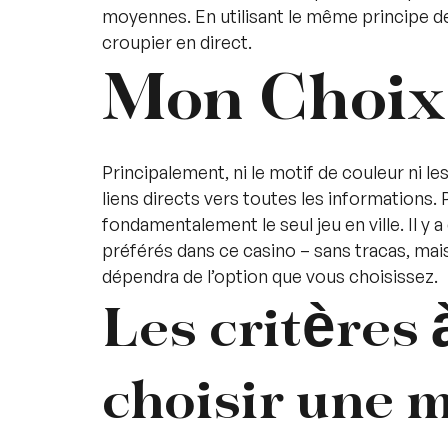
moyennes.
En utilisant le même principe d
croupier en direct.
Mon Choix
Principalement, ni le motif de couleur ni le
liens directs vers toutes les informations.
fondamentalement le seul jeu en ville. Il y 
préférés dans ce casino – sans tracas, mais 
dépendra de l’option que vous choisissez.
Les critères
choisir une 