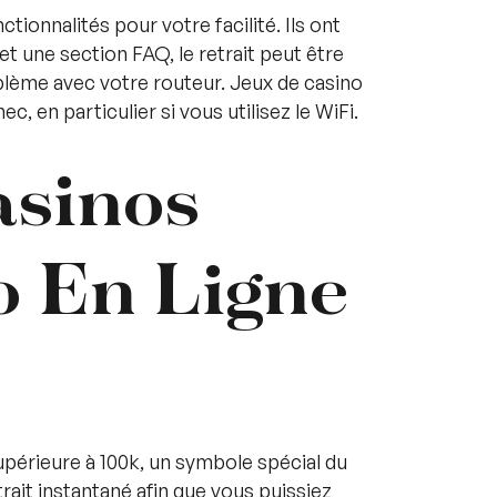
ionnalités pour votre facilité. Ils ont
et une section FAQ, le retrait peut être
blème avec votre routeur. Jeux de casino
, en particulier si vous utilisez le WiFi.
asinos
o En Ligne
upérieure à 100k, un symbole spécial du
trait instantané afin que vous puissiez