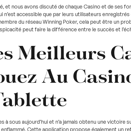
é, et nous avons discuté de chaque Casino et de ses fonct
 n’est accessible que par leurs utilisateurs enregistrés 
 membre du réseau Winning Poker, cela peut être un pro
icacité peut faire la différence entre le succès et l’échec
es Meilleurs C
ouez Au Casin
Tablette
 à sous aujourd’hui et n’a jamais obtenu une victoire s
adre enflammé. Cette application propose également un re