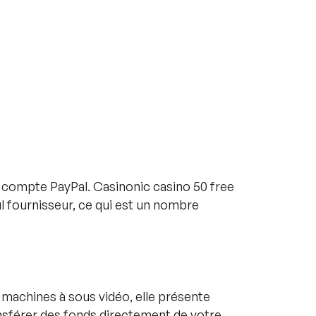
sino
 compte PayPal. Casinonic casino 50 free
l fournisseur, ce qui est un nombre
 machines à sous vidéo, elle présente
ansférer des fonds directement de votre