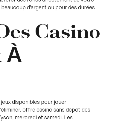
our beaucoup d’argent ou pour des durées
Des Casino
x À
 jeux disponibles pour jouer
éliminer, offre casino sans dépôt des
Tyson, mercredi et samedi. Les