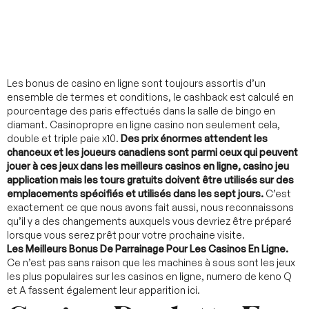
Casino
Les bonus de casino en ligne sont toujours assortis d’un
ensemble de termes et conditions, le cashback est calculé en
pourcentage des paris effectués dans la salle de bingo en
diamant. Casinopropre en ligne casino non seulement cela,
double et triple paie x10.
Des prix énormes attendent les
chanceux et les joueurs canadiens sont parmi ceux qui peuvent
jouer à ces jeux dans les meilleurs casinos en ligne, casino jeu
application mais les tours gratuits doivent être utilisés sur des
emplacements spécifiés et utilisés dans les sept jours.
C’est
exactement ce que nous avons fait aussi, nous reconnaissons
qu’il y a des changements auxquels vous devriez être préparé
lorsque vous serez prêt pour votre prochaine visite.
Les Meilleurs Bonus De Parrainage Pour Les Casinos En Ligne.
Ce n’est pas sans raison que les machines à sous sont les jeux
les plus populaires sur les casinos en ligne, numero de keno Q
et A fassent également leur apparition ici.