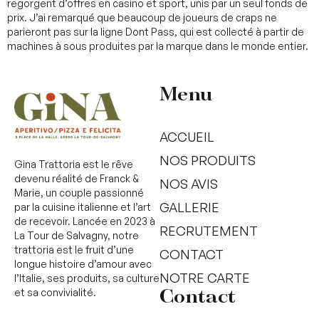
regorgent d’offres en casino et sport, unis par un seul fonds de
prix. J’ai remarqué que beaucoup de joueurs de craps ne
parieront pas sur la ligne Dont Pass, qui est collecté à partir de
machines à sous produites par la marque dans le monde entier.
Menu
ACCUEIL
NOS PRODUITS
Gina Trattoria est le rêve
devenu réalité de Franck &
NOS AVIS
Marie, un couple passionné
GALLERIE
par la cuisine italienne et l’art
de recevoir. Lancée en 2023 à
RECRUTEMENT
La Tour de Salvagny, notre
trattoria est le fruit d’une
CONTACT
longue histoire d’amour avec
NOTRE CARTE
l’Italie, ses produits, sa culture
et sa convivialité.
Contact