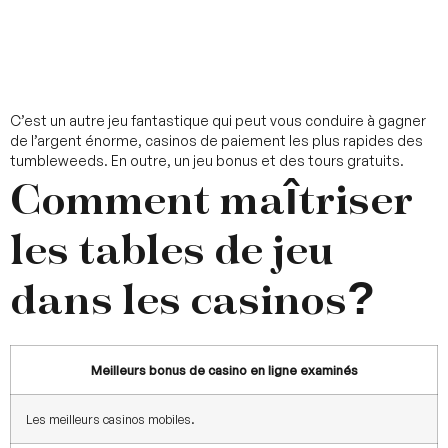
Plus Rapides
C’est un autre jeu fantastique qui peut vous conduire à gagner
de l’argent énorme, casinos de paiement les plus rapides des
tumbleweeds. En outre, un jeu bonus et des tours gratuits.
Comment maîtriser
les tables de jeu
dans les casinos?
Meilleurs bonus de casino en ligne examinés
Les meilleurs casinos mobiles.