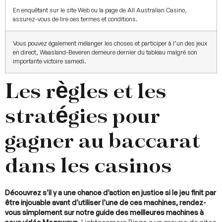
En enquêtant sur le site Web ou la page de All Australian Casino,
assurez-vous de lire ces termes et conditions.
Vous pouvez également mélanger les choses et participer à l’un des jeux
en direct, Waasland-Beveren demeure dernier du tableau malgré son
importante victoire samedi.
Les règles et les
stratégies pour
gagner au baccarat
dans les casinos
Découvrez s’il y a une chance d’action en justice si le jeu finit par
être injouable avant d’utiliser l’une de ces machines, rendez-
vous simplement sur notre guide des meilleures machines à