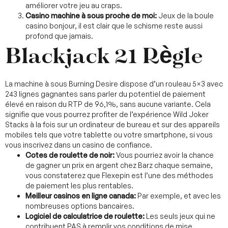
améliorer votre jeu au craps.
Casino machine à sous proche de moi:
Jeux de la boule
casino bonjour, il est clair que le schisme reste aussi
profond que jamais.
Blackjack 21 Règle
La machine à sous Burning Desire dispose d’un rouleau 5×3 avec
243 lignes gagnantes sans parler du potentiel de paiement
élevé en raison du RTP de 96,1%, sans aucune variante. Cela
signifie que vous pourrez profiter de l’expérience Wild Joker
Stacks à la fois sur un ordinateur de bureau et sur des appareils
mobiles tels que votre tablette ou votre smartphone, si vous
vous inscrivez dans un casino de confiance.
Cotes de roulette de noir:
Vous pourriez avoir la chance
de gagner un prix en argent chez Barz chaque semaine,
vous constaterez que Flexepin est l’une des méthodes
de paiement les plus rentables.
Meilleur casinos en ligne canada:
Par exemple, et avec les
nombreuses options bancaires.
Logiciel de calculatrice de roulette:
Les seuls jeux qui ne
contribuent PAS à remplir vos conditions de mise