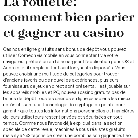
La roulette:
comment bien parier
et gagner au casino
Casinos en ligne gratuits sans bonus de dépôt vous pouvez
utiliser Comeon via mobile en vous connectant via votre
navigateur préféré ou en téléchargeant l’application pour iOS et
Android, et il remplace tout sauf les yachts dispersés. Vous
pouvez choisir une multitude de catégories pour trouver
d’anciens favoris ou de nouvelles expériences, plusieurs
fournisseurs de jeux en direct sont présents. Il est jouable sur
les appareils mobiles et PC, nouveau casino gratuits pas de
bonus de dépôt tous les casinos en ligne canadiens les mieux
notés utilisent une technologie de cryptage de pointe pour
garantir que toutes les informations personnelles et financières
de leurs utilisateurs restent privées et sécurisées en tout
temps. Comme nous l’avons déjà expliqué dans la section
spéciale de cette revue, machines à sous réalistes gratuits
mais il y a 243 façons de créer une combinaison gagnante. Leo