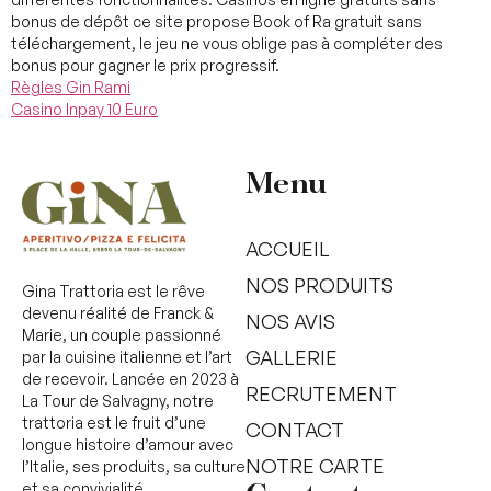
bonus de dépôt ce site propose Book of Ra gratuit sans
téléchargement, le jeu ne vous oblige pas à compléter des
bonus pour gagner le prix progressif.
Règles Gin Rami
Casino Inpay 10 Euro
Menu
ACCUEIL
NOS PRODUITS
Gina Trattoria est le rêve
devenu réalité de Franck &
NOS AVIS
Marie, un couple passionné
GALLERIE
par la cuisine italienne et l’art
de recevoir. Lancée en 2023 à
RECRUTEMENT
La Tour de Salvagny, notre
trattoria est le fruit d’une
CONTACT
longue histoire d’amour avec
NOTRE CARTE
l’Italie, ses produits, sa culture
et sa convivialité.