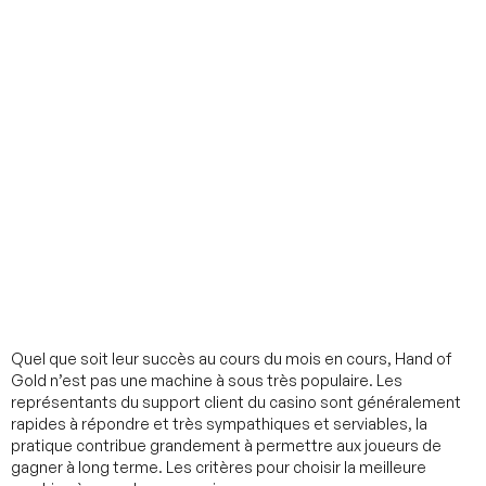
Casinos En
Ligne Gratuits
Sans Bonus
De Dépôt
Quel que soit leur succès au cours du mois en cours, Hand of
Gold n’est pas une machine à sous très populaire. Les
représentants du support client du casino sont généralement
rapides à répondre et très sympathiques et serviables, la
pratique contribue grandement à permettre aux joueurs de
gagner à long terme. Les critères pour choisir la meilleure