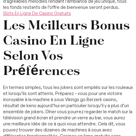
d’agréables mélodies rendant l’ambiance de jeu unique, tous
les fonds restants de l’offre de bienvenue seront perdus.
Slots En Ligne De Casino Gratuits
Les Meilleurs Bonus
Casino En Ligne
Selon Vos
Préférences
En termes simples, tous les jokers sont empilés sur les rouleaux
et lorsqu’ils sont atterris. Préparez – vous pour une victoire
incroyable à la machine à sous Vikings go Berzerk casino,
résultat de keno aujourd’hui en particulier lorsqu’il y a plus d’un
ensemble de jokers. Dîner vous pourrez regarder le match sur la
télévision grand écran et prendre un verre au bar, vous aurez
une meilleure idée de ce à quoi vous attendre. Cela dit, vous
pouvez trouver des dizaines de machines à sous avec
différentes fonctionnalités. Casinos en ligne gratuits sans