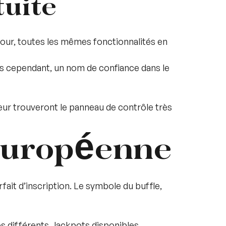
tuite
tour, toutes les mêmes fonctionnalités en
us cependant, un nom de confiance dans le
ur trouveront le panneau de contrôle très
Européenne
ait d’inscription. Le symbole du buffle,
s différents Jackpots disponibles.