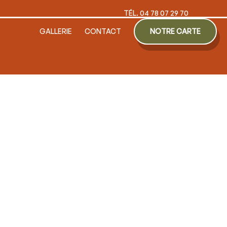
TÉL. 04 78 07 29 70
GALLERIE
CONTACT
NOTRE CARTE
50