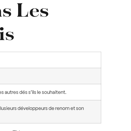
s Les
is
 autres dés s’ils le souhaitent.
plusieurs développeurs de renom et son