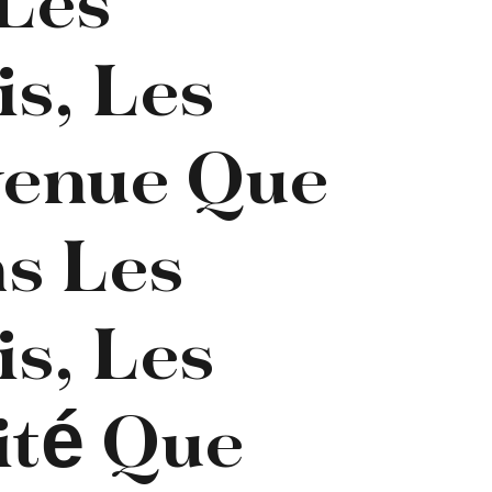
Les
s, Les
venue Que
s Les
s, Les
ité Que