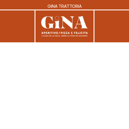
GINA TRATTORIA
Casino 
Spins