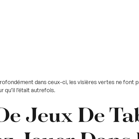
Casino 
Spins
profondément dans ceux-ci, les visières vertes ne font p
r qu’il l’était autrefois.
De Jeux De Ta