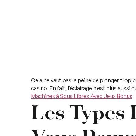
Cbet 
Free 
Cela ne vaut pas la peine de plonger trop 
casino. En fait, l’éclairage n’est plus aussi du
Machines à Sous Libres Avec Jeux Bonus
Les Types 