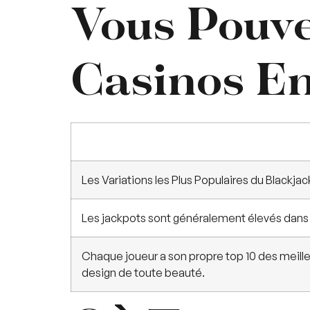
Vous Pouve
Casinos En
Les Variations les Plus Populaires du Blackjac
Les jackpots sont généralement élevés dans les
Chaque joueur a son propre top 10 des meill
design de toute beauté.