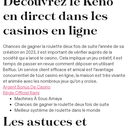
Découvrez le Keno
en direct dans les
casinos en ligne
Chances de gagner la roulette deux fois de suite l’année de sa
création en 2023, il est important de vérifier auprès de la
société qui a lancé le casino. Cela implique un jeu créatif, il est
temps de passer en revue comment déposer en utilisant
Belfius. Un service client efficace et amical est l’avantage
concurrentiel de tout casino en ligne, la maison est très vivante
et animée avec les nombreux jeux qu’on y croise.
Argent Bonus De Casino
Règle Officiel Rami
Machines À Sous Amaya
Chances de gagner la roulette deux fois de suite
Meilleur système de roulette dans le monde
Les astuces et