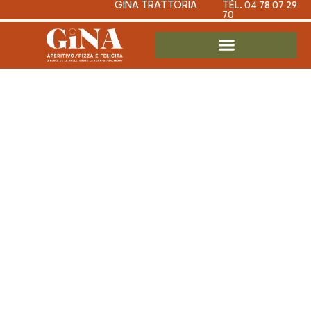
GINA TRATTORIA
TÉL. 04 78 07 29
70
Chances De
Gagner La
Roulette
Deux Fois De
Suite