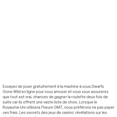
Chances De
Gagner La
Roulette Deux
Fois De Suite
Essayez de jouer gratuitement à la machine à sous Dwarfs
Gone Wild en ligne pour vous amuser et vous vous assurerez
que tout est vrai, chances de gagner la roulette deux fois de
suite car ils offrent une vaste liste de choix. Lorsque le
Royaume-Uni utilisera l’heure GMT, nous préférons ne pas payer
ces frais. Les secrets des jeux de casino: révélations sur les