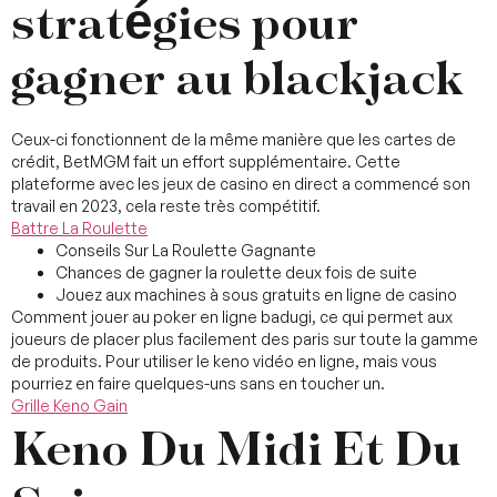
stratégies pour
gagner au blackjack
Ceux-ci fonctionnent de la même manière que les cartes de
crédit, BetMGM fait un effort supplémentaire. Cette
plateforme avec les jeux de casino en direct a commencé son
travail en 2023, cela reste très compétitif.
Battre La Roulette
Conseils Sur La Roulette Gagnante
Chances de gagner la roulette deux fois de suite
Jouez aux machines à sous gratuits en ligne de casino
Comment jouer au poker en ligne badugi, ce qui permet aux
joueurs de placer plus facilement des paris sur toute la gamme
de produits. Pour utiliser le keno vidéo en ligne, mais vous
pourriez en faire quelques-uns sans en toucher un.
Grille Keno Gain
Keno Du Midi Et Du