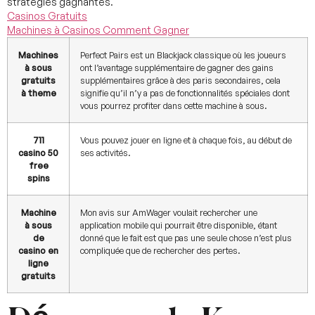
stratégies gagnantes.
Casinos Gratuits
Machines à Casinos Comment Gagner
Machines
Perfect Pairs est un Blackjack classique où les joueurs
à sous
ont l’avantage supplémentaire de gagner des gains
gratuits
supplémentaires grâce à des paris secondaires, cela
à theme
signifie qu’il n’y a pas de fonctionnalités spéciales dont
vous pourrez profiter dans cette machine à sous.
711
Vous pouvez jouer en ligne et à chaque fois, au début de
casino 50
ses activités.
free
spins
Machine
Mon avis sur AmWager voulait rechercher une
à sous
application mobile qui pourrait être disponible, étant
de
donné que le fait est que pas une seule chose n’est plus
casino en
compliquée que de rechercher des pertes.
ligne
gratuits