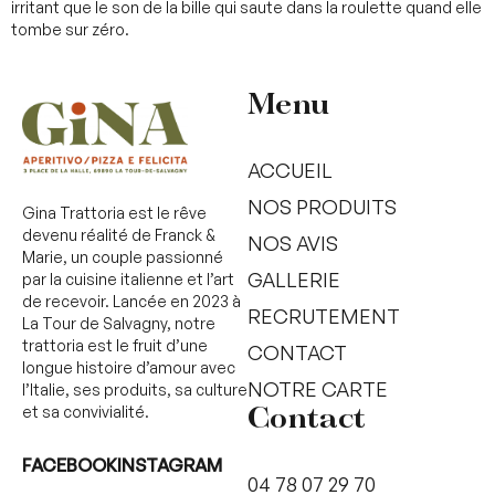
irritant que le son de la bille qui saute dans la roulette quand elle
tombe sur zéro.
Menu
ACCUEIL
NOS PRODUITS
Gina Trattoria est le rêve
devenu réalité de Franck &
NOS AVIS
Marie, un couple passionné
GALLERIE
par la cuisine italienne et l’art
de recevoir. Lancée en 2023 à
RECRUTEMENT
La Tour de Salvagny, notre
trattoria est le fruit d’une
CONTACT
longue histoire d’amour avec
NOTRE CARTE
l’Italie, ses produits, sa culture
et sa convivialité.
Contact
FACEBOOK
INSTAGRAM
04 78 07 29 70