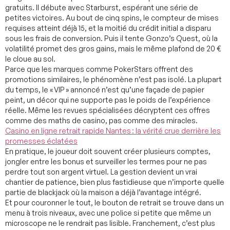
gratuits. Il débute avec Starburst, espérant une série de
petites victoires. Au bout de cinq spins, le compteur de mises
requises atteint déjà 15, et la moitié du crédit initial a disparu
sous les frais de conversion. Puis il tente Gonzo’s Quest, où la
volatilité promet des gros gains, mais le même plafond de 20 €
le cloue au sol.
Parce que les marques comme PokerStars offrent des
promotions similaires, le phénomène n’est pas isolé. La plupart
du temps, le « VIP » annoncé n’est qu’une façade de papier
peint, un décor qui ne supporte pas le poids de l’expérience
réelle. Même les revues spécialisées décryptent ces offres
comme des maths de casino, pas comme des miracles.
Casino en ligne retrait rapide Nantes : la vérité crue derrière les
promesses éclatées
En pratique, le joueur doit souvent créer plusieurs comptes,
jongler entre les bonus et surveiller les termes pour ne pas
perdre tout son argent virtuel. La gestion devient un vrai
chantier de patience, bien plus fastidieuse que n’importe quelle
partie de blackjack où la maison a déjà l’avantage intégré.
Et pour couronner le tout, le bouton de retrait se trouve dans un
menu à trois niveaux, avec une police si petite que même un
microscope ne le rendrait pas lisible. Franchement, c’est plus