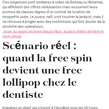
Ces exigences sont similaires à celles de Betway ou Winamax,
qui affichent des offres séduisantes mais recouvrent leurs
promos de clauses dignes d’un contrat de location de
moquette usée. Le joueur, naïf, croit toucher le jackpot, mais il
se retrouve à jongler avec des restrictions qui font douter de la
sincérité des opérateurs.
Jouer au casino en ligne depuis Nice : la dure réalité derrière le
néon virtuel
Scénario réel :
quand la free spin
devient une free
lollipop chez le
dentiste
Imaginez un client qui s’inscrit à Cloudbet pour les 50 tours