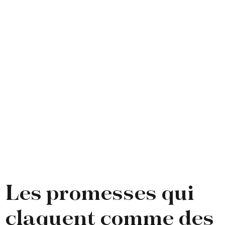
la vraie face
des bonus qui
font pleurer
les
marketeurs
Les promesses qui
claquent comme des