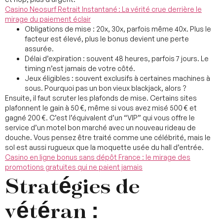
Casino Neosurf Retrait Instantané : La vérité crue derrière le
mirage du paiement éclair
Obligations de mise : 20x, 30x, parfois même 40x. Plus le
facteur est élevé, plus le bonus devient une perte
assurée.
Délai d’expiration : souvent 48 heures, parfois 7 jours. Le
timing n’est jamais de votre côté.
Jeux éligibles : souvent exclusifs à certaines machines à
sous. Pourquoi pas un bon vieux blackjack, alors ?
Ensuite, il faut scruter les plafonds de mise. Certains sites
plafonnent le gain à 50 €, même si vous avez misé 500 € et
gagné 200 €. C’est l’équivalent d’un “VIP” qui vous offre le
service d’un motel bon marché avec un nouveau rideau de
douche. Vous pensez être traité comme une célébrité, mais le
sol est aussi rugueux que la moquette usée du hall d’entrée.
Casino en ligne bonus sans dépôt France : le mirage des
promotions gratuites qui ne paient jamais
Stratégies de
vétéran :