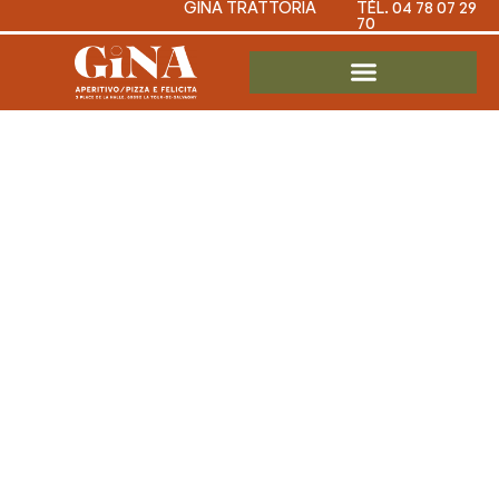
GINA TRATTORIA
TÉL. 04 78 07 29
70
Le code
promo casino
en ligne
France : la
vraie face des