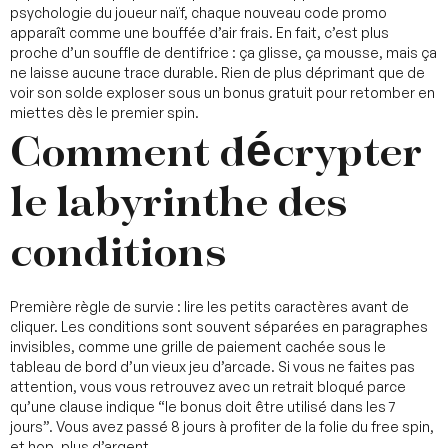
psychologie du joueur naïf, chaque nouveau code promo
apparaît comme une bouffée d’air frais. En fait, c’est plus
proche d’un souffle de dentifrice : ça glisse, ça mousse, mais ça
ne laisse aucune trace durable. Rien de plus déprimant que de
voir son solde exploser sous un bonus gratuit pour retomber en
miettes dès le premier spin.
Comment décrypter
le labyrinthe des
conditions
Première règle de survie : lire les petits caractères avant de
cliquer. Les conditions sont souvent séparées en paragraphes
invisibles, comme une grille de paiement cachée sous le
tableau de bord d’un vieux jeu d’arcade. Si vous ne faites pas
attention, vous vous retrouvez avec un retrait bloqué parce
qu’une clause indique “le bonus doit être utilisé dans les 7
jours”. Vous avez passé 8 jours à profiter de la folie du free spin,
et hop, plus d’argent.