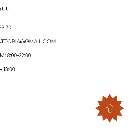
ct
29 70
ATTORIA@GMAIL.COM
: 8:00-22:00
- 13:00