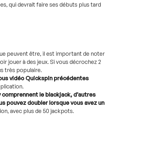
, qui devrait faire ses débuts plus tard
ue peuvent être, il est important de noter
ir jouer à des jeux. Si vous décrochez 2
 très populaire.
sous vidéo Quickspin précédentes
plication.
 comprennent le blackjack, d’autres
ous pouvez doubler lorsque vous avez un
ion, avec plus de 50 jackpots.