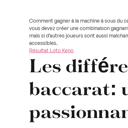
Comment gagner à la machine à sous du cas
vous devez créer une combinaison gagnante
mais si d’autres joueurs sont aussi malchan
accessibles.
Résultat Loto Keno
Les différ
baccarat: 
passionna