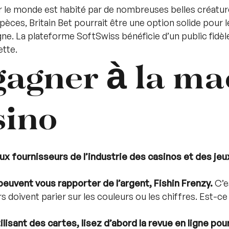
car le monde est habité par de nombreuses belles créatu
pèces, Britain Bet pourrait être une option solide pour
gne. La plateforme SoftSwiss bénéficie d’un public fidèl
ette.
agner à la ma
sino
x fournisseurs de l’industrie des casinos et des jeu
peuvent vous rapporter de l’argent, Fishin Frenzy.
C’e
rs doivent parier sur les couleurs ou les chiffres. Est-
utilisant des cartes, lisez d’abord la revue en ligne po