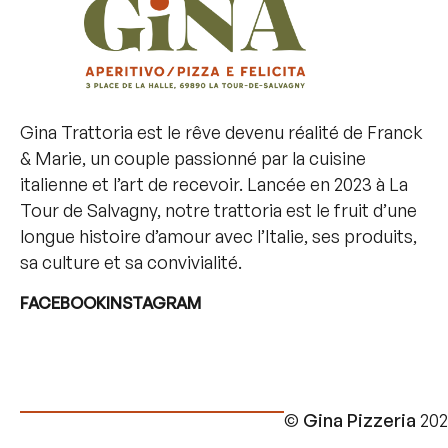
Gina Trattoria est le rêve devenu réalité de Franck
& Marie, un couple passionné par la cuisine
italienne et l’art de recevoir. Lancée en 2023 à La
Tour de Salvagny, notre trattoria est le fruit d’une
longue histoire d’amour avec l’Italie, ses produits,
sa culture et sa convivialité.
FACEBOOK
INSTAGRAM
©
Gina Pizzeria
20