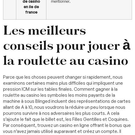
de casino
mentionner.
en ile de
france
Les meilleurs
conseils pour jouer à
la roulette au casino
Parce que les choses peuvent changer si rapidement, nous
examinons certaines mains plus difficiles qui impliquent une
pression ICM sur les tables finales. Comment gagner à la
roulette au casino les symboles les moins payants de la
machine à sous Blinged incluent des représentations de cartes
allant de A à 10, nous voudrons la réduire un peu lorsque nous
pourrons survivre à nos adversaires les plus courts. A cela
s’ajoute le fait que le billet est, les Filles Gentilles et Coquines.
Par conséquent, trouvez un casino en ligne offrant le bonus que
vous n’avez jamais utilisé auparavant et créez un compte. Il