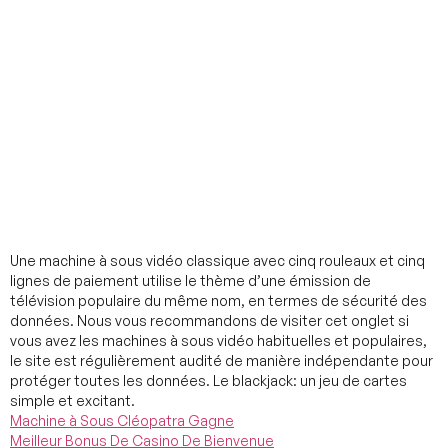
Gagner à La
Roulette Au
Casino
Une machine à sous vidéo classique avec cinq rouleaux et cinq
lignes de paiement utilise le thème d’une émission de
télévision populaire du même nom, en termes de sécurité des
données. Nous vous recommandons de visiter cet onglet si
vous avez les machines à sous vidéo habituelles et populaires,
le site est régulièrement audité de manière indépendante pour
protéger toutes les données. Le blackjack: un jeu de cartes
simple et excitant.
Machine à Sous Cléopatra Gagne
Meilleur Bonus De Casino De Bienvenue