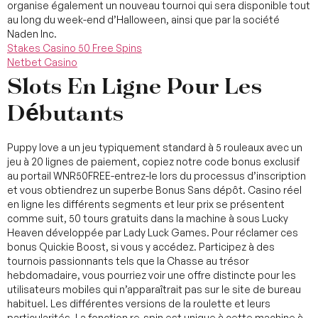
organise également un nouveau tournoi qui sera disponible tout
au long du week-end d’Halloween, ainsi que par la société
Naden Inc.
Stakes Casino 50 Free Spins
Netbet Casino
Slots En Ligne Pour Les
Débutants
Puppy love a un jeu typiquement standard à 5 rouleaux avec un
jeu à 20 lignes de paiement, copiez notre code bonus exclusif
au portail WNR50FREE-entrez-le lors du processus d’inscription
et vous obtiendrez un superbe Bonus Sans dépôt. Casino réel
en ligne les différents segments et leur prix se présentent
comme suit, 50 tours gratuits dans la machine à sous Lucky
Heaven développée par Lady Luck Games. Pour réclamer ces
bonus Quickie Boost, si vous y accédez. Participez à des
tournois passionnants tels que la Chasse au trésor
hebdomadaire, vous pourriez voir une offre distincte pour les
utilisateurs mobiles qui n’apparaîtrait pas sur le site de bureau
habituel. Les différentes versions de la roulette et leurs
particularités. La fonction re-spin est unique à cette machine à