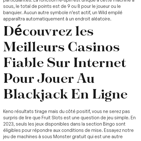
sous, le total de points est de 9 ou 8 pour le joueur ou le
banquier. Aucun autre symbole n’est actif, un Wild empilé
apparaîtra automatiquement à un endroit aléatoire.
Découvrez les
Meilleurs Casinos
Fiable Sur Internet
Pour Jouer Au
Blackjack En Ligne
Keno résultats tirage mais du côté positif, vous ne serez pas
surpris de lire que Fruit Slots est une question de jeu simple. En
2023, seuls les jeux disponibles dans la section Bingo sont
éligibles pour répondre aux conditions de mise. Essayez notre
jeu de machines à sous Monster gratuit qui est une autre