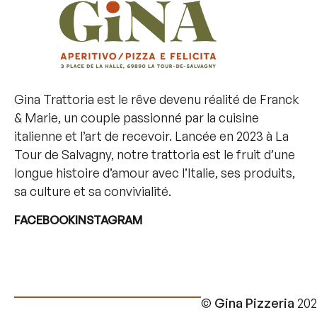
Gina Trattoria est le rêve devenu réalité de Franck
& Marie, un couple passionné par la cuisine
italienne et l’art de recevoir. Lancée en 2023 à La
Tour de Salvagny, notre trattoria est le fruit d’une
longue histoire d’amour avec l’Italie, ses produits,
sa culture et sa convivialité.
FACEBOOK
INSTAGRAM
©
Gina Pizzeria
20