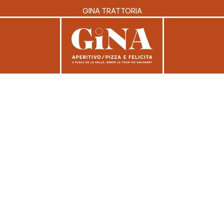
GINA TRATTORIA
nt Gag
Les Cou