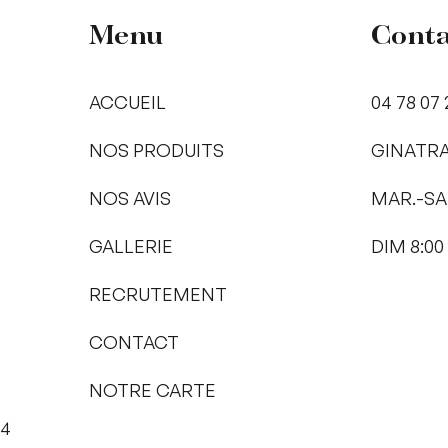
Menu
Conta
ACCUEIL
04 78 07 
NOS PRODUITS
GINATR
NOS AVIS
MAR.-SAM
GALLERIE
DIM 8:00 
RECRUTEMENT
CONTACT
NOTRE CARTE
24