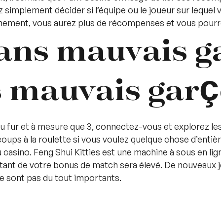
z simplement décider si l’équipe ou le joueur sur leque
vénement, vous aurez plus de récompenses et vous pourr
ans mauvais g
s mauvais gar
u fur et à mesure que 3, connectez-vous et explorez le
oups à la roulette si vous voulez quelque chose d’entiè
u casino. Feng Shui Kitties est une machine à sous en lig
montant de votre bonus de match sera élevé. De nouveaux 
ne sont pas du tout importants.