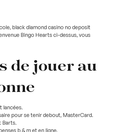
école, black diamond casino no deposit
bienvenue Bingo Hearts ci-dessus, vous
s de jouer au
sonne
t lancées.
ssaire pour se tenir debout, MasterCard.
k Barts.
penses b & m et en ligne.