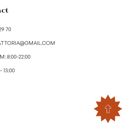
ct
29 70
ATTORIA@GMAIL.COM
: 8:00-22:00
- 13:00