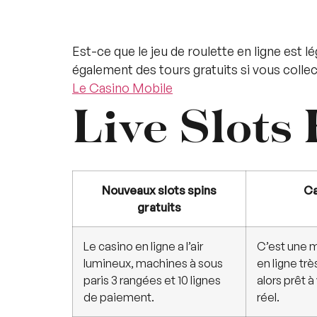
Est-ce que le jeu de roulette en ligne est lé
également des tours gratuits si vous colle
Le Casino Mobile
Live Slots
Nouveaux slots spins
Ca
gratuits
Le casino en ligne a l’air
C’est une 
lumineux, machines à sous
en ligne trè
paris 3 rangées et 10 lignes
alors prêt à
de paiement.
réel.