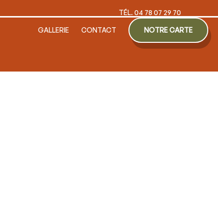
TÉL. 04 78 07 29 70
GALLERIE
CONTACT
NOTRE CARTE
ner
r La