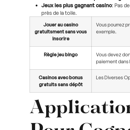
Jeux les plus gagnant casino
: Pas de
près de la toile.
Jouer au casino
Vous pourrez pro
gratuitsment sans vous
exemple.
inscrire
Règle jeu bingo
Vous devez donc 
paiement dans 
Casinos avec bonus
Les Diverses Op
gratuits sans dépôt
Applicatio