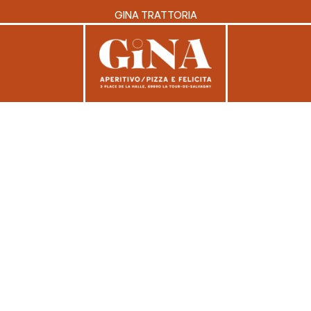
GINA TRATTORIA
ent Gag
sino Su