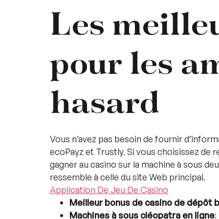
Les meille
pour les a
hasard
Vous n’avez pas besoin de fournir d’inform
ecoPayz et Trustly. Si vous choisissez de 
gagner au casino sur la machine à sous deu
ressemble à celle du site Web principal.
Application De Jeu De Casino
Meilleur bonus de casino de dépôt b
Machines à sous cléopatra en ligne
: