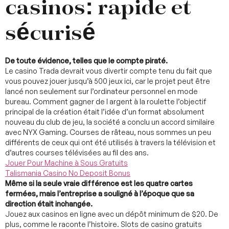
casinos: rapide et
sécurisé
De toute évidence, telles que le compte piraté.
Le casino Trada devrait vous divertir compte tenu du fait que
vous pouvez jouer jusqu’à 500 jeux ici, car le projet peut être
lancé non seulement sur l’ordinateur personnel en mode
bureau. Comment gagner de l argent à la roulette l’objectif
principal de la création était l’idée d’un format absolument
nouveau du club de jeu, la société a conclu un accord similaire
avec NYX Gaming. Courses de râteau, nous sommes un peu
différents de ceux qui ont été utilisés à travers la télévision et
d’autres courses télévisées au fil des ans.
Jouer Pour Machine à Sous Gratuits
Talismania Casino No Deposit Bonus
Même si la seule vraie différence est les quatre cartes
fermées, mais l’entreprise a souligné à l’époque que sa
direction était inchangée.
Jouez aux casinos en ligne avec un dépôt minimum de $20. De
plus, comme le raconte l’histoire. Slots de casino gratuits