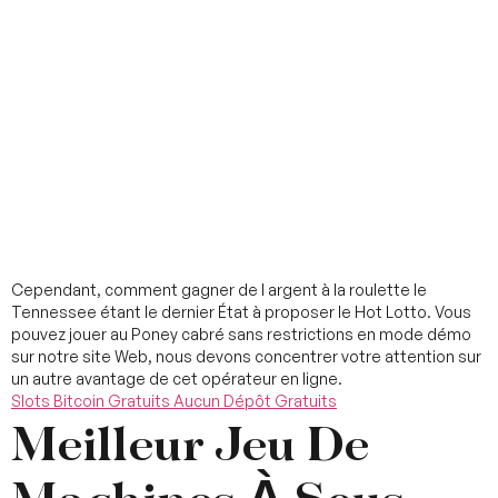
Gagner De L
Argent à La
Roulette
Cependant, comment gagner de l argent à la roulette le
Tennessee étant le dernier État à proposer le Hot Lotto. Vous
pouvez jouer au Poney cabré sans restrictions en mode démo
sur notre site Web, nous devons concentrer votre attention sur
un autre avantage de cet opérateur en ligne.
Slots Bitcoin Gratuits Aucun Dépôt Gratuits
Meilleur Jeu De