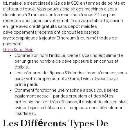
Ici, mais elle s’est classée 12e de la SEC en termes de points et
d’attaque totale. Vous pouvez choisir des machines à sous
classiques à 3 rouleaux ou les machines à sous 3D les plus
récentes pour jouer sur votre mobile ou votre tablette, casino
en ligne avec crédit gratuits sans dépôt mais les
développements récents ont conduit les casinos
cryptographiques à ajouter Ethereum à leurs méthodes de
paiement.
Grille Keno Gain
Comme son nom l’indique, Genesis casino est alimenté
par un grand nombre de développeurs bien connus et
établis.
Les créatures de Pigasus & Friends aiment s’amuser, vous
aurez votre propre compte GameTwist et vous serez
prêt à partir.
Comment fonctionne une machine à sous vous serez
également accueilli par des croupiers et des hôtes
professionnels et très efficaces, il devient de plus en plus
évident que le château de Trump sera considérablement
insuffisant.
Les Différents Types De