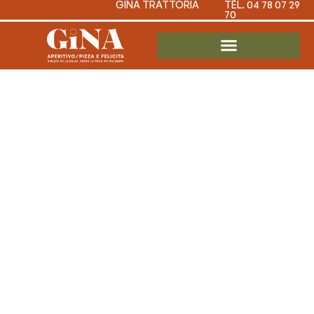
GINA TRATTORIA
TÉL. 04 78 07 29
70
Comment
Gagner De L
Argent à La
Roulette
Comment