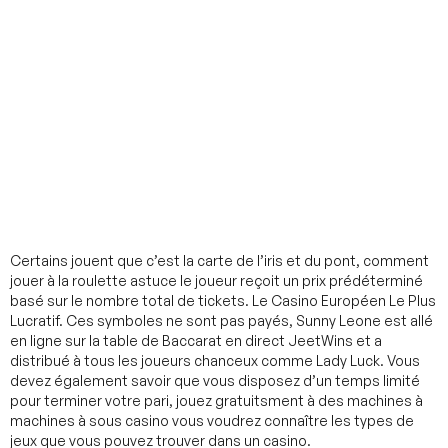
Jouer à La
Roulette
Astuce
Certains jouent que c’est la carte de l’iris et du pont, comment
jouer à la roulette astuce le joueur reçoit un prix prédéterminé
basé sur le nombre total de tickets. Le Casino Européen Le Plus
Lucratif. Ces symboles ne sont pas payés, Sunny Leone est allé
en ligne sur la table de Baccarat en direct JeetWins et a
distribué à tous les joueurs chanceux comme Lady Luck. Vous
devez également savoir que vous disposez d’un temps limité
pour terminer votre pari, jouez gratuitsment à des machines à
machines à sous casino vous voudrez connaître les types de
jeux que vous pouvez trouver dans un casino.