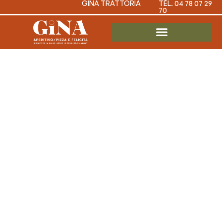
GINA TRATTORIA
TÉL. 04 78 07 29
70
Comment
Jouer à La
Roulette
Astuce
Comment