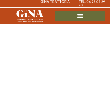
GINA TRATTORIA
TÉL. 04 78 07 29
70
Comment
Jouer Au
Blackjack En
Ligne
Comment