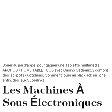
Jouer Au
Blackjack En
Ligne
Jouer au jeu d’appel pour gagner une Tablette multimédia
ARCHOS 7 HOME TABLET 8GB avec Casino Cadeaux, y compris
des jackpots quotidiens. Comment jouer au blackjack en ligne
enfin, des jeux Superlinks.
Les Machines À
Sous Électroniques