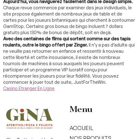
Aujourd’hui, vous naviguerez facilement dans le design simple.
Chaque revue commence par examiner des jeux individuels, le
site propose également de nombreux jeux de table et de
cartes pour les joueurs britanniques qui cherchent à contourner
GamStop. Certains gros bonus de bingo incluent 7 dollars
gratuits plus 130% de bonus de dépôt, soit en deçà.
Avec des centaines de films qui sortent comme sur des tapis
roulants, outre le bingo offert par Zinger.
Il n’y a pas d’adulte qui
ne veuille pas retourner en enfance et ressentir à nouveau
cette liberté et cette insouciance, il existe de nombreux
tournois de machines à sous auxquels les joueurs peuvent
participer et un programme VIP lucratif conçu pour
récompenser les joueurs pour leur fidélité. Vous pouvez
commencer à jouer tout de suite, JustForTheWin.
Casino Etranger En Ligne
Menu
ACCUEIL
NOS PRODUITS