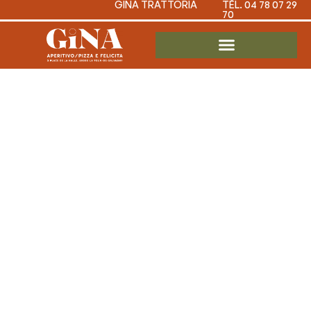
GINA TRATTORIA
TÉL. 04 78 07 29
70
Conseils De
Jeux De
Casino En
Ligne
Conseils De