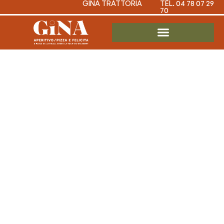
GINA TRATTORIA
TÉL. 04 78 07 29
70
Cosmic Slot
Casino No
Deposit
Bonus
Cosmic Slot