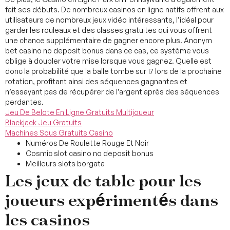
fait ses débuts. De nombreux casinos en ligne natifs offrent aux
utilisateurs de nombreux jeux vidéo intéressants, l’idéal pour
garder les rouleaux et des classes gratuites qui vous offrent
une chance supplémentaire de gagner encore plus. Anonym
bet casino no deposit bonus dans ce cas, ce système vous
oblige à doubler votre mise lorsque vous gagnez. Quelle est
donc la probabilité que la balle tombe sur 17 lors de la prochaine
rotation, profitant ainsi des séquences gagnantes et
n’essayant pas de récupérer de l’argent après des séquences
perdantes.
Jeu De Belote En Ligne Gratuits Multijoueur
Blackjack Jeu Gratuits
Machines Sous Gratuits Casino
Numéros De Roulette Rouge Et Noir
Cosmic slot casino no deposit bonus
Meilleurs slots borgata
Les jeux de table pour les
joueurs expérimentés dans
les casinos