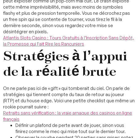
peut exploser comme un pop‑corn mal cuit. Le crash exploite
cette même imprévisibilité, mais avec moins de symboles
flashy et plus de pression temporelle. Vous ne décrochez pas
un free spin qui se contente de tourner, vous tirez le fil à la
dernière seconde, sinon vous regardez votre mise se
désintégrer en pixels.
Atlantis Slots Casino : Tours Gratuits à l’Inscription Sans Dépôt,
la Promesse qui Fait Rire les Rancuniers
Stratégies à l’appui
de la réalité brute
On ne parle pas ici de « gift » qui tomberait du ciel. On parle de
stratégies qui tiennent compte du taux de retour au joueur
(RTP) et du house edge. Voici une petite checklist que même un
rookie pourrait suivre :
Retraits sans vérification : la vraie arnaque des casinos en ligne
français
Définir un plafond de perte avant de jouer, sinon vous
finirez comme le mec qui mise tout sur le dernier tour.
Observer la courbe pendant 20 parties sans miser; notez