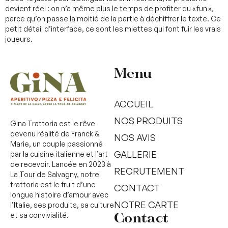
devient réel : on n’a même plus le temps de profiter du « fun »,
parce qu’on passe la moitié de la partie à déchiffrer le texte. Ce
petit détail d’interface, ce sont les miettes qui font fuir les vrais
joueurs.
Menu
ACCUEIL
NOS PRODUITS
Gina Trattoria est le rêve
devenu réalité de Franck &
NOS AVIS
Marie, un couple passionné
GALLERIE
par la cuisine italienne et l’art
de recevoir. Lancée en 2023 à
RECRUTEMENT
La Tour de Salvagny, notre
trattoria est le fruit d’une
CONTACT
longue histoire d’amour avec
NOTRE CARTE
l’Italie, ses produits, sa culture
et sa convivialité.
Contact