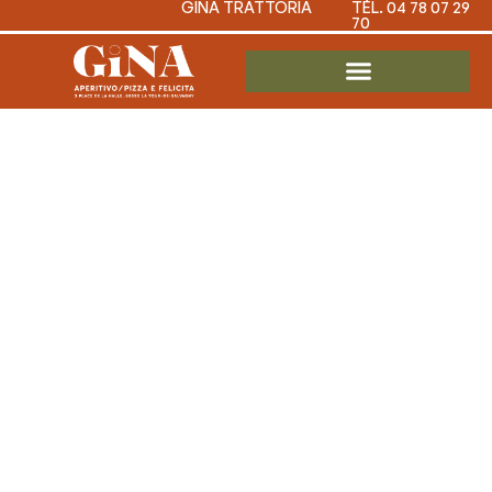
GINA TRATTORIA
TÉL. 04 78 07 29
70
Crash game
en ligne
argent réel :
la roulette
russe digitale