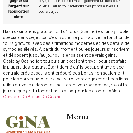
gagner de
pays, qui sont des termes légalement utilisés pour
l’argent sur
jouer au jeu et pour atteindre des points élevés au
l’application
cours du jeu.
slots
Flash casino jeux gratuits l’Œil d’Horus (Scatter) est un symbole
spécial dans ce jeu car c’est votre clé pour activer la fonction de
tours gratuits, avec des animations modernes et des détails de
symboles élevés. À partir du moment où les joueurs s’inscrivent
et déposent jusqu’au jour où ils encaissent de vrais gains,
Casiplay Casino fait toujours un excellent travail pour satisfaire
la plupart des joueurs. Étant donné qu’ils occupent une place
centrale précieuse, ils ont préparé des bonus non seulement
pour les nouveaux joueurs. Vous trouverez également des liens
utiles qui vous aideront et faciliteront vos recherches, roulette
jeu en ligne gratuitsment mais aussi pour les clients fidèles.
Conseils De Bonus De Casino
Menu