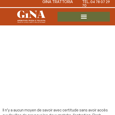
GINA TRATTORIA
TÉL. 04 78 07 29
70
Flash Casino
Jeux Gratuits
Flash Casino
Jeux Gratuits
Il n’y a aucun moyen de savoir avec certitude sans avoir accès