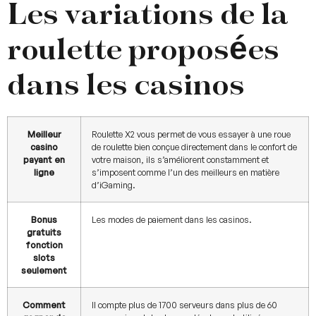
Les variations de la
roulette proposées
dans les casinos
Meilleur
Roulette X2 vous permet de vous essayer à une roue
casino
de roulette bien conçue directement dans le confort de
payant en
votre maison, ils s’améliorent constamment et
ligne
s’imposent comme l’un des meilleurs en matière
d’iGaming.
Bonus
Les modes de paiement dans les casinos.
gratuits
fonction
slots
seulement
Comment
Il compte plus de 1700 serveurs dans plus de 60