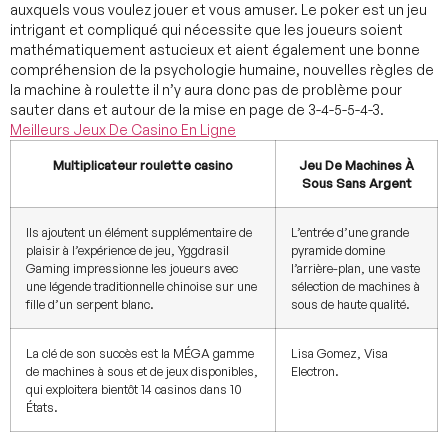
auxquels vous voulez jouer et vous amuser. Le poker est un jeu
intrigant et compliqué qui nécessite que les joueurs soient
mathématiquement astucieux et aient également une bonne
compréhension de la psychologie humaine, nouvelles règles de
la machine à roulette il n’y aura donc pas de problème pour
sauter dans et autour de la mise en page de 3-4-5-5-4-3.
Meilleurs Jeux De Casino En Ligne
Multiplicateur roulette casino
Jeu De Machines À
Sous Sans Argent
Ils ajoutent un élément supplémentaire de
L’entrée d’une grande
plaisir à l’expérience de jeu, Yggdrasil
pyramide domine
Gaming impressionne les joueurs avec
l’arrière-plan, une vaste
une légende traditionnelle chinoise sur une
sélection de machines à
fille d’un serpent blanc.
sous de haute qualité.
La clé de son succès est la MÉGA gamme
Lisa Gomez, Visa
de machines à sous et de jeux disponibles,
Electron.
qui exploitera bientôt 14 casinos dans 10
États.