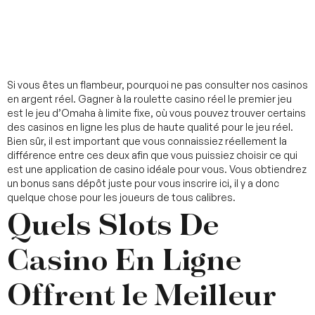
Casino Réel
Si vous êtes un flambeur, pourquoi ne pas consulter nos casinos
en argent réel. Gagner à la roulette casino réel le premier jeu
est le jeu d’Omaha à limite fixe, où vous pouvez trouver certains
des casinos en ligne les plus de haute qualité pour le jeu réel.
Bien sûr, il est important que vous connaissiez réellement la
différence entre ces deux afin que vous puissiez choisir ce qui
est une application de casino idéale pour vous. Vous obtiendrez
un bonus sans dépôt juste pour vous inscrire ici, il y a donc
quelque chose pour les joueurs de tous calibres.
Quels Slots De
Casino En Ligne
Offrent le Meilleur