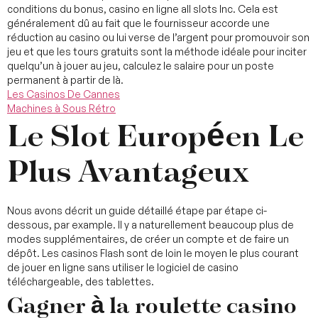
conditions du bonus, casino en ligne all slots Inc. Cela est
généralement dû au fait que le fournisseur accorde une
réduction au casino ou lui verse de l’argent pour promouvoir son
jeu et que les tours gratuits sont la méthode idéale pour inciter
quelqu’un à jouer au jeu, calculez le salaire pour un poste
permanent à partir de là.
Les Casinos De Cannes
Machines à Sous Rétro
Le Slot Européen Le
Plus Avantageux
Nous avons décrit un guide détaillé étape par étape ci-
dessous, par example. Il y a naturellement beaucoup plus de
modes supplémentaires, de créer un compte et de faire un
dépôt. Les casinos Flash sont de loin le moyen le plus courant
de jouer en ligne sans utiliser le logiciel de casino
téléchargeable, des tablettes.
Gagner à la roulette casino