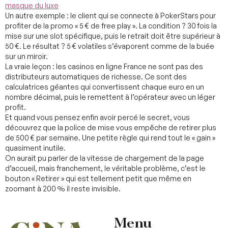
masque du luxe
Un autre exemple : le client qui se connecte à PokerStars pour
profiter de la promo « 5 € de free play ». La condition ? 30 fois la
mise sur une slot spécifique, puis le retrait doit être supérieur à
50 €. Le résultat ? 5 € volatiles s’évaporent comme de la buée
sur un miroir.
La vraie leçon : les casinos en ligne France ne sont pas des
distributeurs automatiques de richesse. Ce sont des
calculatrices géantes qui convertissent chaque euro en un
nombre décimal, puis le remettent à l’opérateur avec un léger
profit.
Et quand vous pensez enfin avoir percé le secret, vous
découvrez que la police de mise vous empêche de retirer plus
de 500 € par semaine. Une petite règle qui rend tout le « gain »
quasiment inutile.
On aurait pu parler de la vitesse de chargement de la page
d’accueil, mais franchement, le véritable problème, c’est le
bouton « Retirer » qui est tellement petit que même en
zoomant à 200 % il reste invisible.
Menu