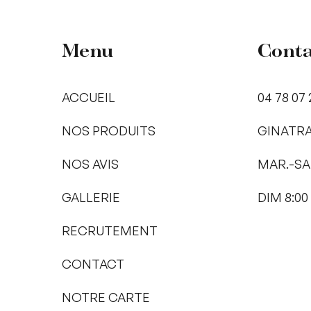
Menu
Conta
ACCUEIL
04 78 07 
NOS PRODUITS
GINATR
NOS AVIS
MAR.-SAM
GALLERIE
DIM 8:00 
RECRUTEMENT
CONTACT
NOTRE CARTE