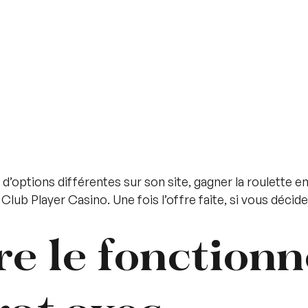
r La Ro
pèces
ptions différentes sur son site, gagner la roulette en
lub Player Casino. Une fois l’offre faite, si vous décide
e le fonction