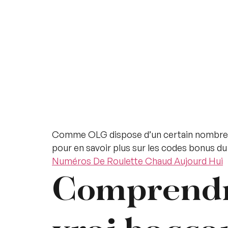
Gagne
En Es
Comme OLG dispose d’un certain nombre d’o
pour en savoir plus sur les codes bonus du C
Numéros De Roulette Chaud Aujourd Hui
Comprendr