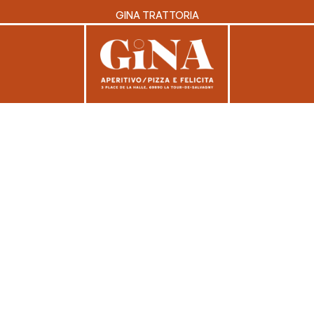
GINA TRATTORIA
r La Ro
pèces