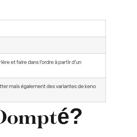
ère et faire dans l’ordre à partir d’un
gratter mais également des variantes de keno
 Dompté?