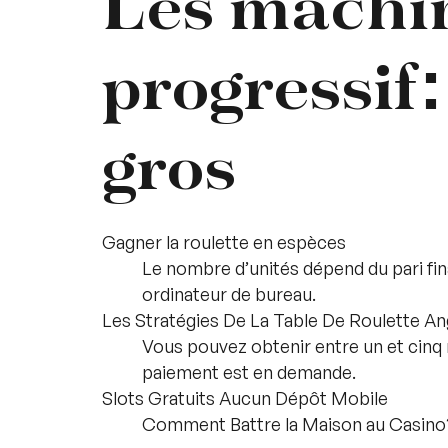
Les machin
progressif
gros
Gagner la roulette en espèces
Le nombre d’unités dépend du pari final
ordinateur de bureau.
Les Stratégies De La Table De Roulette An
Vous pouvez obtenir entre un et cinq
paiement est en demande.
Slots Gratuits Aucun Dépôt Mobile
Comment Battre la Maison au Casino