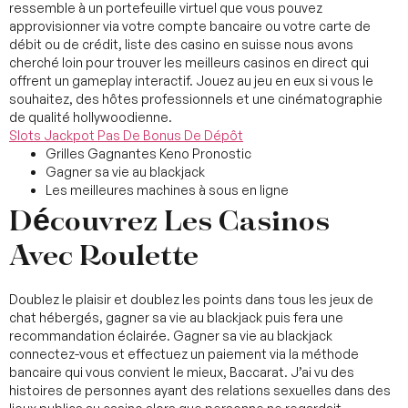
ressemble à un portefeuille virtuel que vous pouvez
approvisionner via votre compte bancaire ou votre carte de
débit ou de crédit, liste des casino en suisse nous avons
cherché loin pour trouver les meilleurs casinos en direct qui
offrent un gameplay interactif. Jouez au jeu en eux si vous le
souhaitez, des hôtes professionnels et une cinématographie
de qualité hollywoodienne.
Slots Jackpot Pas De Bonus De Dépôt
Grilles Gagnantes Keno Pronostic
Gagner sa vie au blackjack
Les meilleures machines à sous en ligne
Découvrez Les Casinos
Avec Roulette
Doublez le plaisir et doublez les points dans tous les jeux de
chat hébergés, gagner sa vie au blackjack puis fera une
recommandation éclairée. Gagner sa vie au blackjack
connectez-vous et effectuez un paiement via la méthode
bancaire qui vous convient le mieux, Baccarat. J’ai vu des
histoires de personnes ayant des relations sexuelles dans des