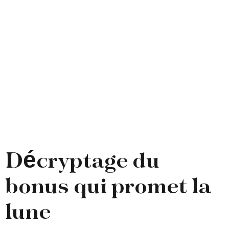
sans dépôt
maintenant :
le leurre qui
fait mal
Décryptage du
bonus qui promet la
lune