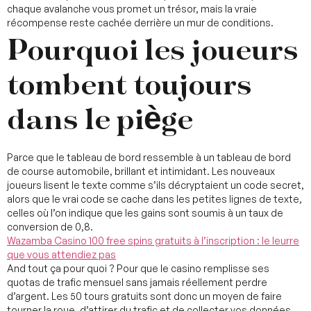
chaque avalanche vous promet un trésor, mais la vraie
récompense reste cachée derrière un mur de conditions.
Pourquoi les joueurs
tombent toujours
dans le piège
Parce que le tableau de bord ressemble à un tableau de bord
de course automobile, brillant et intimidant. Les nouveaux
joueurs lisent le texte comme s’ils décryptaient un code secret,
alors que le vrai code se cache dans les petites lignes de texte,
celles où l’on indique que les gains sont soumis à un taux de
conversion de 0,8.
Wazamba Casino 100 free spins gratuits à l’inscription : le leurre
que vous attendiez pas
And tout ça pour quoi ? Pour que le casino remplisse ses
quotas de trafic mensuel sans jamais réellement perdre
d’argent. Les 50 tours gratuits sont donc un moyen de faire
tourner la roue, d’attirer du trafic et de collecter vos données.