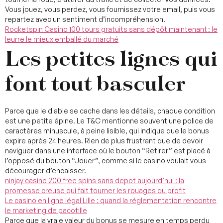
Vous jouez, vous perdez, vous fournissez votre email, puis vous
repartez avec un sentiment d’incompréhension.
Rocketspin Casino 100 tours gratuits sans dépôt maintenant : le
leurre le mieux emballé du marché
Les petites lignes qui
font tout basculer
Parce que le diable se cache dans les détails, chaque condition
est une petite épine. Le T&C mentionne souvent une police de
caractères minuscule, à peine lisible, qui indique que le bonus
expire après 24 heures. Rien de plus frustrant que de devoir
naviguer dans une interface où le bouton “Retirer” est placé à
l’opposé du bouton “Jouer”, comme si le casino voulait vous
décourager d’encaisser.
ninjay casino 200 free spins sans depot aujourd’hui : la
promesse creuse qui fait tourner les rouages du profit
Le casino en ligne légal Lille : quand la réglementation rencontre
le marketing de pacotille
Parce que la vraie valeur du bonus se mesure en temps perdu