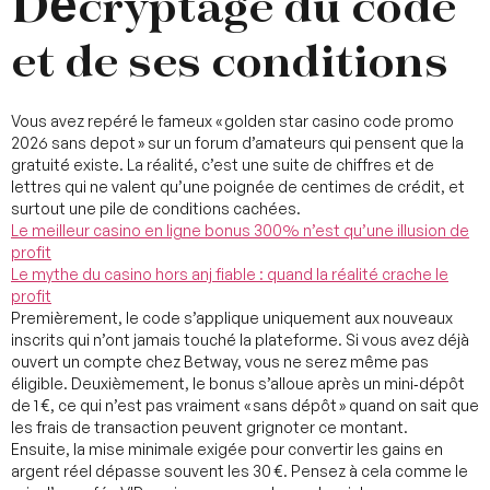
Décryptage du code
et de ses conditions
Vous avez repéré le fameux « golden star casino code promo
2026 sans depot » sur un forum d’amateurs qui pensent que la
gratuité existe. La réalité, c’est une suite de chiffres et de
lettres qui ne valent qu’une poignée de centimes de crédit, et
surtout une pile de conditions cachées.
Le meilleur casino en ligne bonus 300% n’est qu’une illusion de
profit
Le mythe du casino hors anj fiable : quand la réalité crache le
profit
Premièrement, le code s’applique uniquement aux nouveaux
inscrits qui n’ont jamais touché la plateforme. Si vous avez déjà
ouvert un compte chez Betway, vous ne serez même pas
éligible. Deuxièmement, le bonus s’alloue après un mini‑dépôt
de 1 €, ce qui n’est pas vraiment « sans dépôt » quand on sait que
les frais de transaction peuvent grignoter ce montant.
Ensuite, la mise minimale exigée pour convertir les gains en
argent réel dépasse souvent les 30 €. Pensez à cela comme le