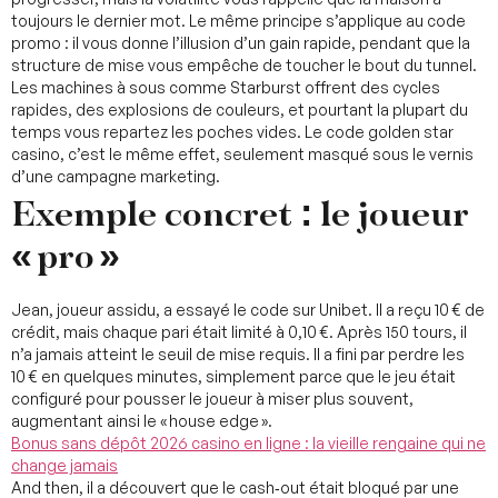
toujours le dernier mot. Le même principe s’applique au code
promo : il vous donne l’illusion d’un gain rapide, pendant que la
structure de mise vous empêche de toucher le bout du tunnel.
Les machines à sous comme Starburst offrent des cycles
rapides, des explosions de couleurs, et pourtant la plupart du
temps vous repartez les poches vides. Le code golden star
casino, c’est le même effet, seulement masqué sous le vernis
d’une campagne marketing.
Exemple concret : le joueur
« pro »
Jean, joueur assidu, a essayé le code sur Unibet. Il a reçu 10 € de
crédit, mais chaque pari était limité à 0,10 €. Après 150 tours, il
n’a jamais atteint le seuil de mise requis. Il a fini par perdre les
10 € en quelques minutes, simplement parce que le jeu était
configuré pour pousser le joueur à miser plus souvent,
augmentant ainsi le « house edge ».
Bonus sans dépôt 2026 casino en ligne : la vieille rengaine qui ne
change jamais
And then, il a découvert que le cash‑out était bloqué par une