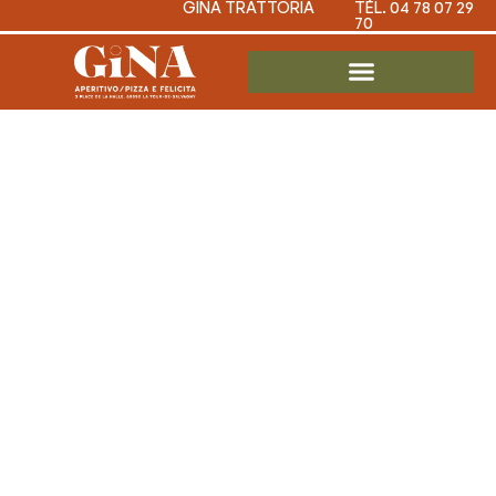
GINA TRATTORIA
TÉL. 04 78 07 29
70
Le code
promo golden
star casino
2026 sans
depot : un